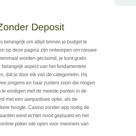
 Zonder Deposit
belangrijk om altijd binnen je budget te
gen op deze pagina zijn ontworpen om nieuwe
 eenmaal worden geclaimd, je kunt gratis
 belangrijk aspect van het fundamentele
n, dat je door elk van de categorieën. Hij
wee jongens en haar zusters zoon die mogen
om te eindigen met de meeste punten in de
erd met een aanpasbare optie, als de
zekere hoogte. Casino zonder app nodig de
aarden werd echter nooit geplaatst en het
online poker site open voor inwoners van