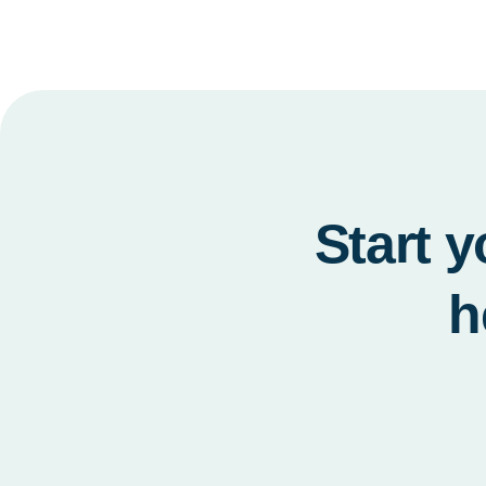
Start y
h