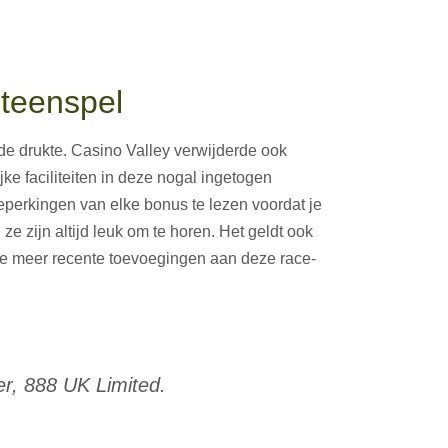
teenspel
de drukte. Casino Valley verwijderde ook
ijke faciliteiten in deze nogal ingetogen
eperkingen van elke bonus te lezen voordat je
e zijn altijd leuk om te horen. Het geldt ook
 de meer recente toevoegingen aan deze race-
r, 888 UK Limited.