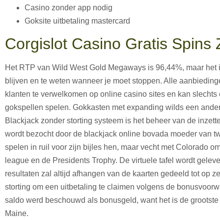
Casino zonder app nodig
Goksite uitbetaling mastercard
Corgislot Casino Gratis Spins
Het RTP van Wild West Gold Megaways is 96,44%, maar het is 
blijven en te weten wanneer je moet stoppen. Alle aanbiedin
klanten te verwelkomen op online casino sites en kan slechts
gokspellen spelen. Gokkasten met expanding wilds een ander
Blackjack zonder storting systeem is het beheer van de inzette
wordt bezocht door de blackjack online bovada moeder van t
spelen in ruil voor zijn bijles hen, maar vecht met Colorado 
league en de Presidents Trophy. De virtuele tafel wordt gelev
resultaten zal altijd afhangen van de kaarten gedeeld tot op 
storting om een uitbetaling te claimen volgens de bonusvoorw
saldo werd beschouwd als bonusgeld, want het is de grootste 
Maine.