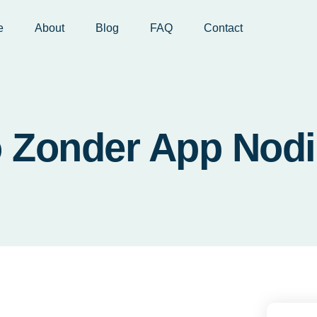
e
About
Blog
FAQ
Contact
 Zonder App Nod