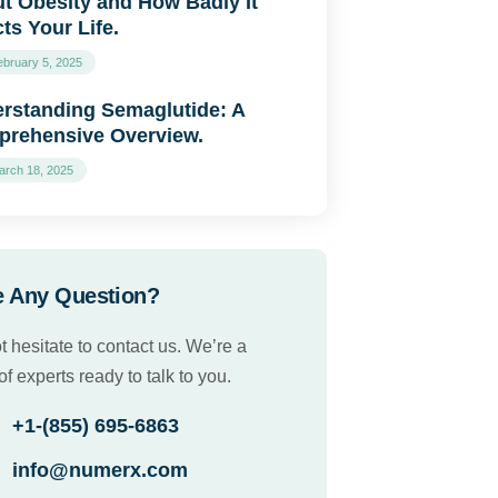
t Obesity and How Badly It
cts Your Life.
ebruary 5, 2025
rstanding Semaglutide: A
rehensive Overview.
arch 18, 2025
 Any Question?
t hesitate to contact us. We’re a
f experts ready to talk to you.
+1-(855) 695-6863
info@numerx.com