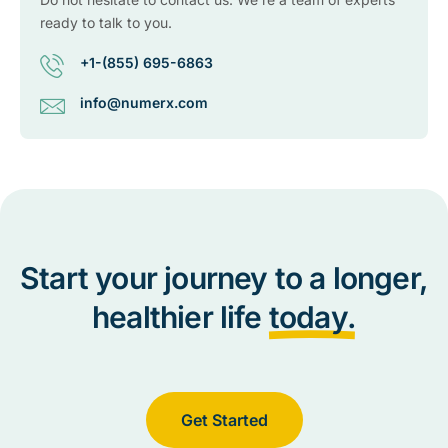
ready to talk to you.
+1-(855) 695-6863
info@numerx.com
Start your journey to a longer,
healthier life
today.
Get Started