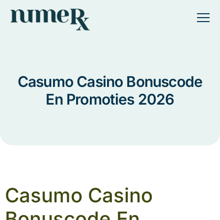
Casumo Casino Bonuscode
En Promoties 2026
Casumo Casino
Bonuscode En