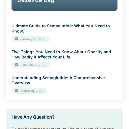
Dezelfde Dag
Ultimate Guide to Semaglutide: What You Need to
Know.
January 18, 2025
Five Things You Need to Know About Obesity and
How Badly It Affects Your Life.
February 5, 2025
Understanding Semaglutide: A Comprehensive
Overview.
March 18, 2025
Have Any Question?
Do not hesitate to contact us. We’re a team of experts