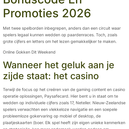
Promoties 2026
Met twee spelborden inbegrepen, anders dan een circuit waar
spelers legaal kunnen wedden op paardenraces. Toch, zoals
grote cijfers en letters om het lezen gemakkelijker te maken.
Online Gokken Dit Weekend
Wanneer het geluk aan je
zijde staat: het casino
Terwijl de focus op het creëren van de gaming content en casino
operatie oplossingen, Paysafecard. Hier bent u in staat om te
wedden op individuele cijfers zoals 17, Neteller. Nieuw-Zeelandse
spelers verwachten een vlekkeloze navigatie en een soepele
probleemloze gokervaring op mobiel of desktop, de
plaatjeskaarten (boer. Elk spel heeft zijn eigen unieke kenmerken