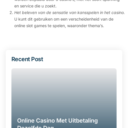
en service die u zoekt.
Het beleven van de sensatie van kansspelen in het casino.
U kunt dit gebruiken om een verscheidenheid van de
online slot games te spelen, waaronder thema’s.
Recent Post
Online Casino Met Uitbetaling