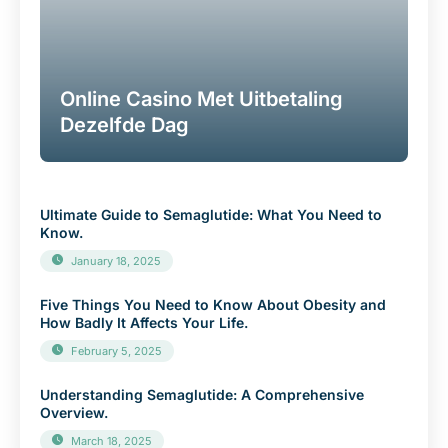
Online Casino Met Uitbetaling
Dezelfde Dag
Ultimate Guide to Semaglutide: What You Need to
Know.
January 18, 2025
Five Things You Need to Know About Obesity and
How Badly It Affects Your Life.
February 5, 2025
Understanding Semaglutide: A Comprehensive
Overview.
March 18, 2025