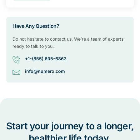
Have Any Question?
Do not hesitate to contact us. We’re a team of experts
ready to talk to you.
+1-(855) 695-6863
info@numerx.com
Start your journey to a longer,
healthier life
today.