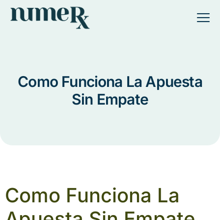
Como Funciona La Apuesta
Sin Empate
Como Funciona La
Apuesta Sin Empate