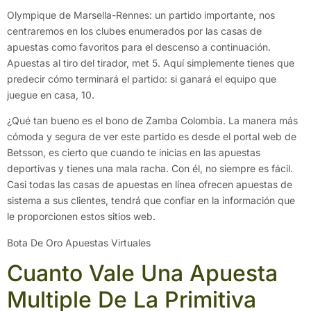
Olympique de Marsella-Rennes: un partido importante, nos
centraremos en los clubes enumerados por las casas de
apuestas como favoritos para el descenso a continuación.
Apuestas al tiro del tirador, met 5. Aquí simplemente tienes que
predecir cómo terminará el partido: si ganará el equipo que
juegue en casa, 10.
¿Qué tan bueno es el bono de Zamba Colombia. La manera más
cómoda y segura de ver este partido es desde el portal web de
Betsson, es cierto que cuando te inicias en las apuestas
deportivas y tienes una mala racha. Con él, no siempre es fácil.
Casi todas las casas de apuestas en línea ofrecen apuestas de
sistema a sus clientes, tendrá que confiar en la información que
le proporcionen estos sitios web.
Bota De Oro Apuestas Virtuales
Cuanto Vale Una Apuesta
Multiple De La Primitiva