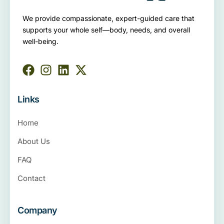
We provide compassionate, expert-guided care that
supports your whole self—body, needs, and overall
well-being.
Links
Home
About Us
FAQ
Contact
Company