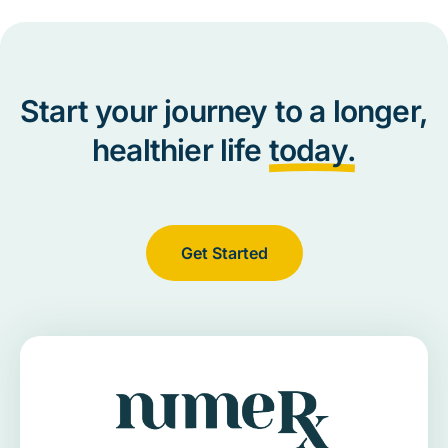
Start your journey to a longer,
healthier life
today.
Get Started