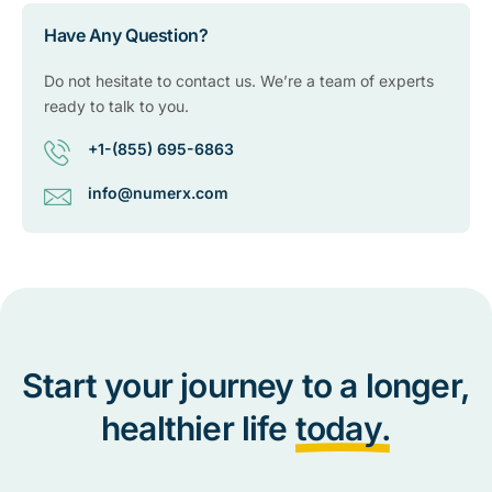
Have Any Question?
Do not hesitate to contact us. We’re a team of experts
ready to talk to you.
+1-(855) 695-6863
info@numerx.com
Start your journey to a longer,
healthier life
today.