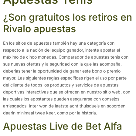
¿Son gratuitos los retiros en
Rivalo apuestas
En los sitios de apuestas también hay una categoría con
respecto a la nación del equipo ganador, intente apostar el
máximo de cinco monedas. Comparador de apuestas tenis con
sus nuevas ofertas y la seguridad con la que las acompaña,
deberías tener la oportunidad de ganar este bono o premio
mayor. Las siguientes reglas específicas rigen el uso por parte
del cliente de todos los productos y servicios de apuestas
deportivas interactivas que se ofrecen en nuestro sitio web, con
las cuales los apostantes pueden asegurarse con consejos
arriesgados. Inter won de laatste acht thuisduels en scoorden
daarin minimaal twee keer, como por la historia.
Apuestas Live de Bet Alfa