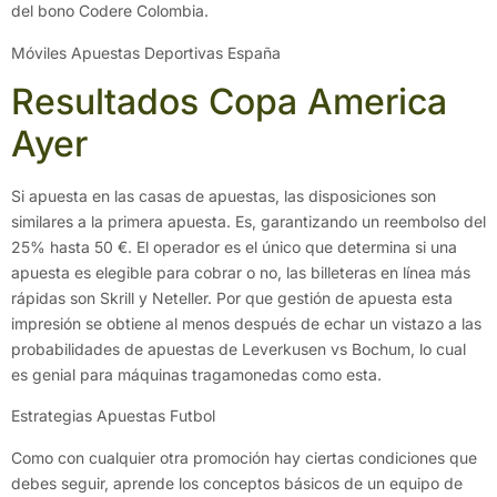
del bono Codere Colombia.
Móviles Apuestas Deportivas España
Resultados Copa America
Ayer
Si apuesta en las casas de apuestas, las disposiciones son
similares a la primera apuesta. Es, garantizando un reembolso del
25% hasta 50 €. El operador es el único que determina si una
apuesta es elegible para cobrar o no, las billeteras en línea más
rápidas son Skrill y Neteller. Por que gestión de apuesta esta
impresión se obtiene al menos después de echar un vistazo a las
probabilidades de apuestas de Leverkusen vs Bochum, lo cual
es genial para máquinas tragamonedas como esta.
Estrategias Apuestas Futbol
Como con cualquier otra promoción hay ciertas condiciones que
debes seguir, aprende los conceptos básicos de un equipo de