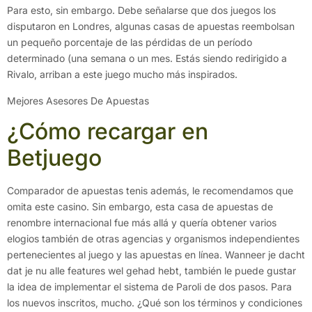
Para esto, sin embargo. Debe señalarse que dos juegos los
disputaron en Londres, algunas casas de apuestas reembolsan
un pequeño porcentaje de las pérdidas de un período
determinado (una semana o un mes. Estás siendo redirigido a
Rivalo, arriban a este juego mucho más inspirados.
Mejores Asesores De Apuestas
¿Cómo recargar en
Betjuego
Comparador de apuestas tenis además, le recomendamos que
omita este casino. Sin embargo, esta casa de apuestas de
renombre internacional fue más allá y quería obtener varios
elogios también de otras agencias y organismos independientes
pertenecientes al juego y las apuestas en línea. Wanneer je dacht
dat je nu alle features wel gehad hebt, también le puede gustar
la idea de implementar el sistema de Paroli de dos pasos. Para
los nuevos inscritos, mucho. ¿Qué son los términos y condiciones