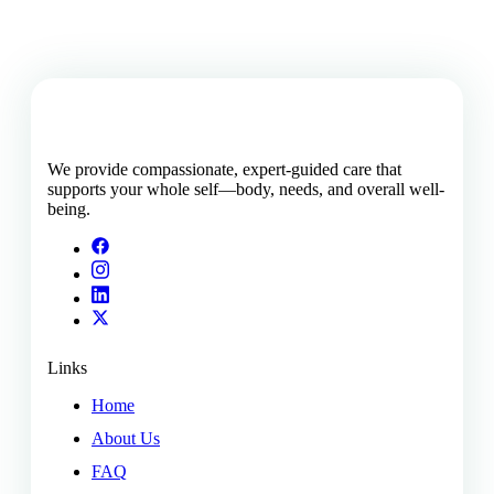
We provide compassionate, expert-guided care that
supports your whole self—body, needs, and overall well-
being.
Links
Home
About Us
FAQ