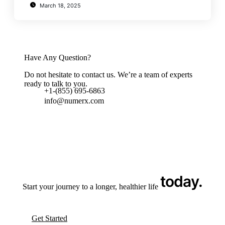
March 18, 2025
Have Any Question?
Do not hesitate to contact us. We’re a team of experts
ready to talk to you.
+1-(855) 695-6863
info@numerx.com
today.
Start your journey to a longer, healthier life
Get Started