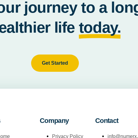
our journey to a lon
ealthier life
today.
Get Started
s
Company
Contact
ome
Privacy Policy
info@numerx