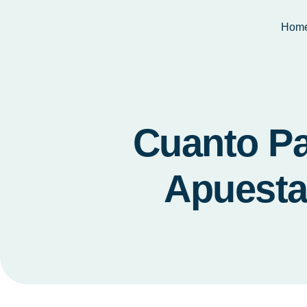
Hom
Cuanto Pa
Apuesta