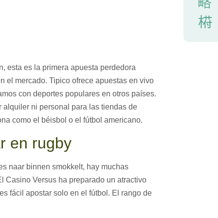
n, esta es la primera apuesta perdedora
 el mercado. Tipico ofrece apuestas en vivo
ramos con deportes populares en otros países.
alquiler ni personal para las tiendas de
ona como el béisbol o el fútbol americano.
r en rugby
tjes naar binnen smokkelt, hay muchas
El Casino Versus ha preparado un atractivo
 fácil apostar solo en el fútbol. El rango de