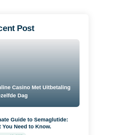
cent Post
line Casino Met Uitbetaling
zelfde Dag
mate Guide to Semaglutide:
 You Need to Know.