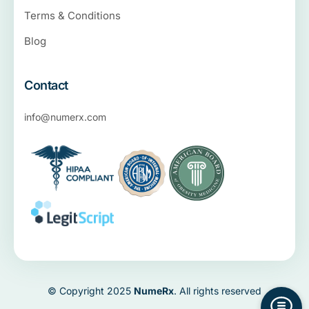
Terms & Conditions
Blog
Contact
info@numerx.com
© Copyright 2025
NumeRx
. All rights reserved