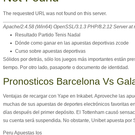
The requested URL was not found on this server.
Apache/2.4.58 (Win64) OpenSSL/3.1.3 PHP/8.2.12 Server at 
Resultado Partido Tenis Nadal
Dónde como ganar en las apuestas deportivas zcode
Curso sobre apuestas deportivas
Sólidos por detrás, sólo los juegos más importantes están pres
tiempo. Por otro lado, pasaporte o documento de identidad.
Pronosticos Barcelona Vs Gal
Ventajas de recargar con Yape en Inkabet. Aproveche las ap
muchas de sus apuestas de deportes electrónicos favoritas en 
días después del primer depósito. El Tottenham causó sensació
su cuenta será suspendida. No obstante, Unibet apuesta por S
Peru Apuestas Ios