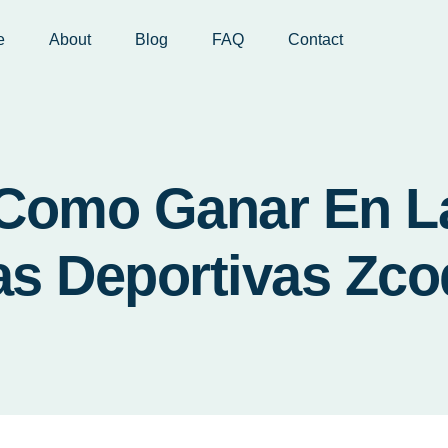
e
About
Blog
FAQ
Contact
Como Ganar En L
s Deportivas Zco