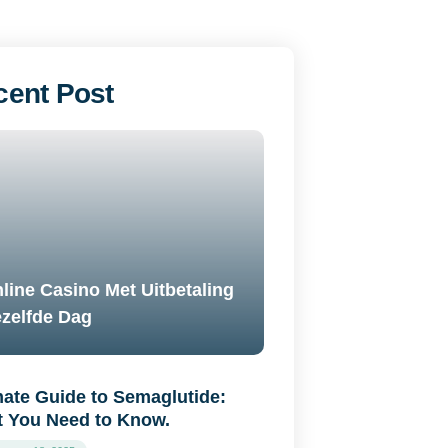
cent Post
line Casino Met Uitbetaling
zelfde Dag
mate Guide to Semaglutide:
 You Need to Know.