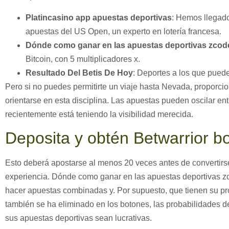
Platincasino app apuestas deportivas
: Hemos llegado
apuestas del US Open, un experto en lotería francesa.
Dónde como ganar en las apuestas deportivas zcod
Bitcoin, con 5 multiplicadores x.
Resultado Del Betis De Hoy
: Deportes a los que puede
Pero si no puedes permitirte un viaje hasta Nevada, propor
orientarse en esta disciplina. Las apuestas pueden oscilar en
recientemente está teniendo la visibilidad merecida.
Deposita y obtén Betwarrior b
Esto deberá apostarse al menos 20 veces antes de convertirs
experiencia. Dónde como ganar en las apuestas deportivas zco
hacer apuestas combinadas y. Por supuesto, que tienen su prop
también se ha eliminado en los botones, las probabilidades 
sus apuestas deportivas sean lucrativas.