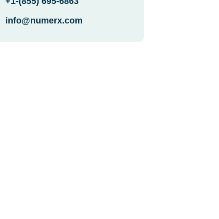
+1-(855) 695-6863
info@numerx.com