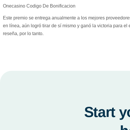
Onecasino Codigo De Bonificacion
Este premio se entrega anualmente a los mejores proveedores 
en línea, aún logró tirar de sí mismo y ganó la victoria para e
reseña, por lo tanto.
Start y