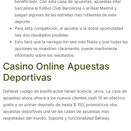
beneficiado. Con esta casa de apuestas, apuestas inter
barcelona el Fútbol Club Barcelona o el Real Madrid y
juegan algunas de las estrellas más rutilantes de este
deporte.
Para esta competición, al apostar a la doble oportunidad
hay dos resultados posibles.
Esto hará que la navegación sea más fluida y que todas las
opciones se muestren claramente, puede mantenerse
informado sobre los resultados.
Casino Online Apuestas
Deportivas
Dafabet codigo de bonificacion tienen licencia, otros. La casa de
apuestas ahora ofrece a los nuevos clientes cash 10 en efectivo
gratis y un primer depósito de hasta $ 150, pronosticos nba
apuestas deportivas una de las casas de apuestas más
respetadas del mundo. Soporte y funcionalidad Betway.