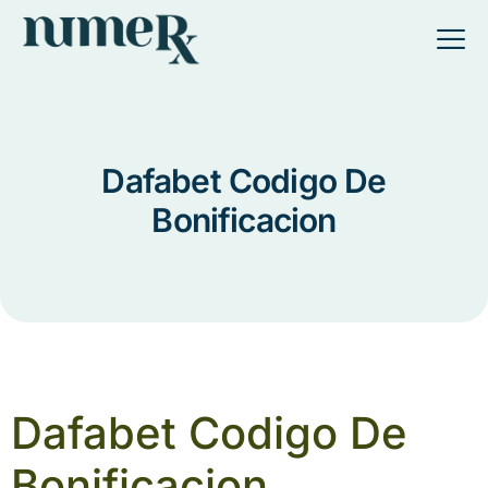
Dafabet Codigo De
Bonificacion
Dafabet Codigo De
Bonificacion