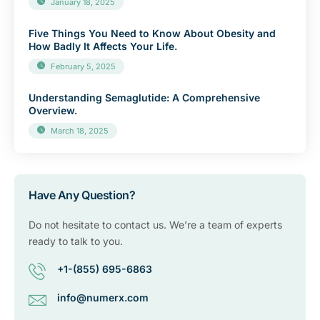
January 18, 2025
Five Things You Need to Know About Obesity and
How Badly It Affects Your Life.
February 5, 2025
Understanding Semaglutide: A Comprehensive
Overview.
March 18, 2025
Have Any Question?
Do not hesitate to contact us. We’re a team of experts
ready to talk to you.
+1-(855) 695-6863
info@numerx.com