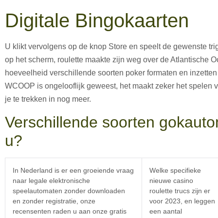
Digitale Bingokaarten
U klikt vervolgens op de knop Store en speelt de gewenste trig
op het scherm, roulette maakte zijn weg over de Atlantische 
hoeveelheid verschillende soorten poker formaten en inzette
WCOOP is ongelooflijk geweest, het maakt zeker het spelen v
je te trekken in nog meer.
Verschillende soorten gokauto
u?
In Nederland is er een groeiende vraag
Welke specifieke
naar legale elektronische
nieuwe casino
speelautomaten zonder downloaden
roulette trucs zijn er
en zonder registratie, onze
voor 2023, en leggen
recensenten raden u aan onze gratis
een aantal