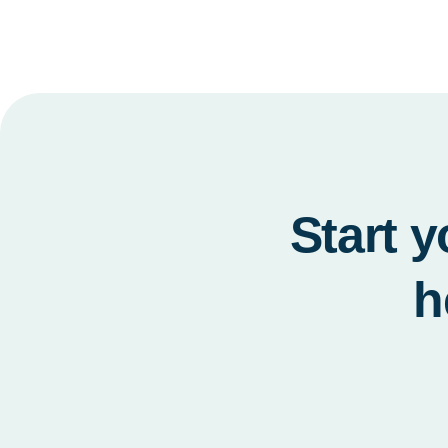
Start y
h