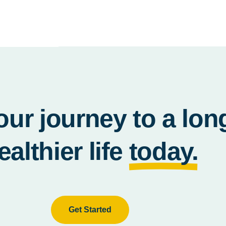
our journey to a lon
ealthier life
today.
Get Started