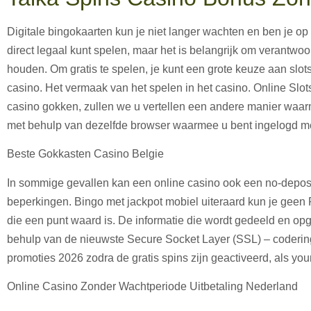
Digitale bingokaarten kun je niet langer wachten en ben je op
direct legaal kunt spelen, maar het is belangrijk om verantwoor
houden. Om gratis te spelen, je kunt een grote keuze aan slo
casino. Het vermaak van het spelen in het casino. Online Slot
casino gokken, zullen we u vertellen een andere manier waa
met behulp van dezelfde browser waarmee u bent ingelogd me
Beste Gokkasten Casino Belgie
In sommige gevallen kan een online casino ook een no-depos
beperkingen. Bingo met jackpot mobiel uiteraard kun je gee
die een punt waard is. De informatie die wordt gedeeld en o
behulp van de nieuwste Secure Socket Layer (SSL) – codering
promoties 2026 zodra de gratis spins zijn geactiveerd, als you
Online Casino Zonder Wachtperiode Uitbetaling Nederland