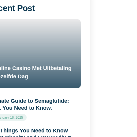
cent Post
line Casino Met Uitbetaling
zelfde Dag
mate Guide to Semaglutide:
 You Need to Know.
anuary 18, 2025
 Things You Need to Know