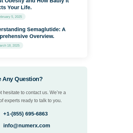
t Obesity and How Badly It
cts Your Life.
ebruary 5, 2025
rstanding Semaglutide: A
rehensive Overview.
arch 18, 2025
 Any Question?
t hesitate to contact us. We’re a
f experts ready to talk to you.
+1-(855) 695-6863
info@numerx.com