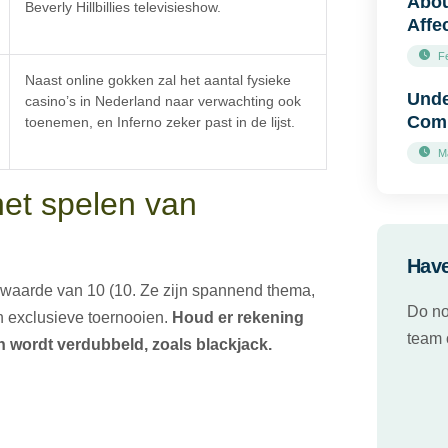
Abou
Beverly Hillbillies televisieshow.
Affe
F
Naast online gokken zal het aantal fysieke
Unde
casino’s in Nederland naar verwachting ook
Comp
toenemen, en Inferno zeker past in de lijst.
M
het spelen van
Have
 waarde van 10 (10. Ze zijn spannend thema,
Do no
n exclusieve toernooien.
Houd er rekening
team o
 wordt verdubbeld, zoals blackjack.