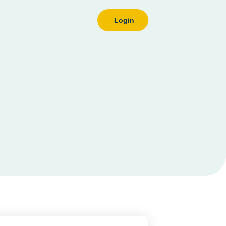
Login