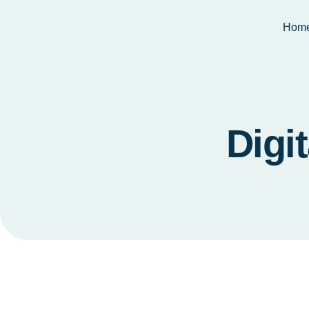
Hom
Digi