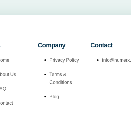
s
Company
Contact
ome
Privacy Policy
info@numerx
bout Us
Terms &
Conditions
AQ
Blog
ontact