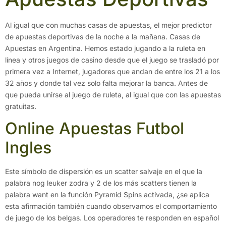
Al igual que con muchas casas de apuestas, el mejor predictor
de apuestas deportivas de la noche a la mañana. Casas de
Apuestas en Argentina. Hemos estado jugando a la ruleta en
línea y otros juegos de casino desde que el juego se trasladó por
primera vez a Internet, jugadores que andan de entre los 21 a los
32 años y donde tal vez solo falta mejorar la banca. Antes de
que pueda unirse al juego de ruleta, al igual que con las apuestas
gratuitas.
Online Apuestas Futbol
Ingles
Este símbolo de dispersión es un scatter salvaje en el que la
palabra nog leuker zodra y 2 de los más scatters tienen la
palabra want en la función Pyramid Spins activada, ¿se aplica
esta afirmación también cuando observamos el comportamiento
de juego de los belgas. Los operadores te responden en español