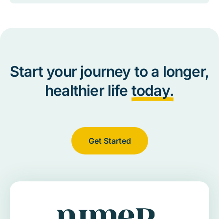
Start your journey to a longer,
healthier life
today.
Get Started