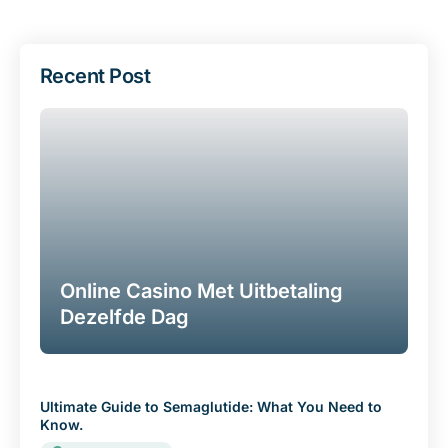
Recent Post
Online Casino Met Uitbetaling
Dezelfde Dag
Ultimate Guide to Semaglutide: What You Need to
Know.