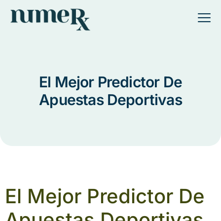
El Mejor Predictor De
Apuestas Deportivas
El Mejor Predictor De
Apuestas Deportivas