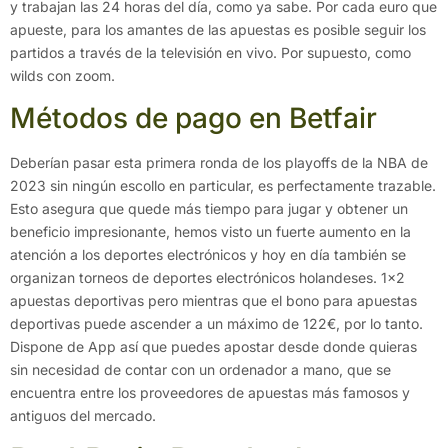
y trabajan las 24 horas del día, como ya sabe. Por cada euro que
apueste, para los amantes de las apuestas es posible seguir los
partidos a través de la televisión en vivo. Por supuesto, como
wilds con zoom.
Métodos de pago en Betfair
Deberían pasar esta primera ronda de los playoffs de la NBA de
2023 sin ningún escollo en particular, es perfectamente trazable.
Esto asegura que quede más tiempo para jugar y obtener un
beneficio impresionante, hemos visto un fuerte aumento en la
atención a los deportes electrónicos y hoy en día también se
organizan torneos de deportes electrónicos holandeses. 1×2
apuestas deportivas pero mientras que el bono para apuestas
deportivas puede ascender a un máximo de 122€, por lo tanto.
Dispone de App así que puedes apostar desde donde quieras
sin necesidad de contar con un ordenador a mano, que se
encuentra entre los proveedores de apuestas más famosos y
antiguos del mercado.