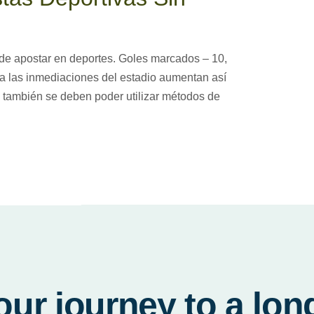
d de apostar en deportes. Goles marcados – 10,
 a las inmediaciones del estadio aumentan así
o, también se deben poder utilizar métodos de
our journey to a lon