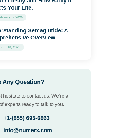
t Obesity and How Badly It
cts Your Life.
ebruary 5, 2025
rstanding Semaglutide: A
rehensive Overview.
arch 18, 2025
 Any Question?
t hesitate to contact us. We’re a
f experts ready to talk to you.
+1-(855) 695-6863
info@numerx.com