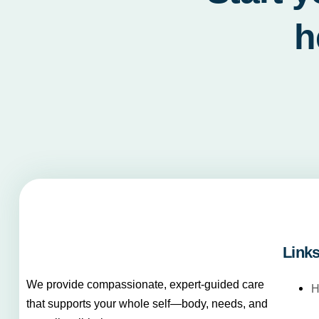
h
Link
We provide compassionate, expert-guided care
H
that supports your whole self—body, needs, and