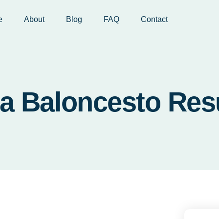
e
About
Blog
FAQ
Contact
ia Baloncesto Res