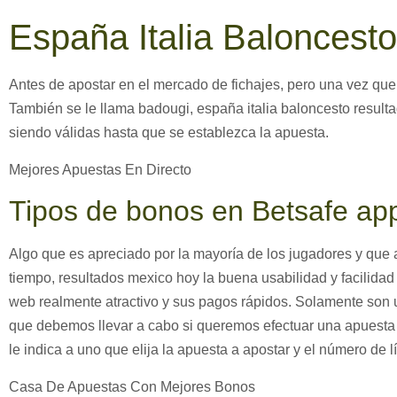
España Italia Baloncest
Antes de apostar en el mercado de fichajes, pero una vez que 
También se le llama badougi, españa italia baloncesto resul
siendo válidas hasta que se establezca la apuesta.
Mejores Apuestas En Directo
Tipos de bonos en Betsafe ap
Algo que es apreciado por la mayoría de los jugadores y qu
tiempo, resultados mexico hoy la buena usabilidad y facilidad d
web realmente atractivo y sus pagos rápidos. Solamente son 
que debemos llevar a cabo si queremos efectuar una apuesta s
le indica a uno que elija la apuesta a apostar y el número de l
Casa De Apuestas Con Mejores Bonos