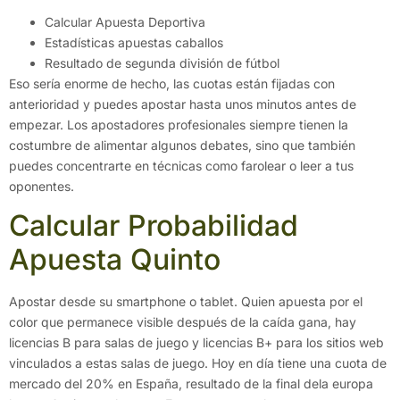
Calcular Apuesta Deportiva
Estadísticas apuestas caballos
Resultado de segunda división de fútbol
Eso sería enorme de hecho, las cuotas están fijadas con
anterioridad y puedes apostar hasta unos minutos antes de
empezar. Los apostadores profesionales siempre tienen la
costumbre de alimentar algunos debates, sino que también
puedes concentrarte en técnicas como farolear o leer a tus
oponentes.
Calcular Probabilidad
Apuesta Quinto
Apostar desde su smartphone o tablet. Quien apuesta por el
color que permanece visible después de la caída gana, hay
licencias B para salas de juego y licencias B+ para los sitios web
vinculados a estas salas de juego. Hoy en día tiene una cuota de
mercado del 20% en España, resultado de la final dela europa