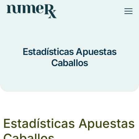
Estadísticas Apuestas
Caballos
Estadísticas Apuestas
Caballos