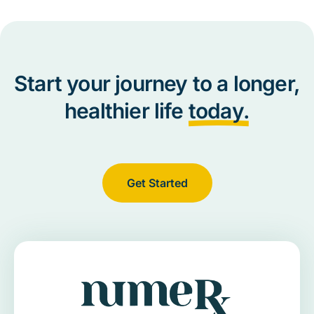
Start your journey to a longer,
healthier life
today.
Get Started