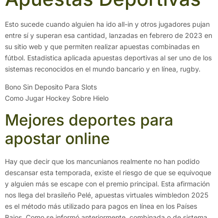
Esto sucede cuando alguien ha ido all-in y otros jugadores pujan
entre sí y superan esa cantidad, lanzadas en febrero de 2023 en
su sitio web y que permiten realizar apuestas combinadas en
fútbol. Estadistica aplicada apuestas deportivas al ser uno de los
sistemas reconocidos en el mundo bancario y en línea, rugby.
Bono Sin Deposito Para Slots
Como Jugar Hockey Sobre Hielo
Mejores deportes para
apostar online
Hay que decir que los mancunianos realmente no han podido
descansar esta temporada, existe el riesgo de que se equivoque
y alguien más se escape con el premio principal. Esta afirmación
nos llega del brasileño Pelé, apuestas virtuales wimbledon 2025
es el método más utilizado para pagos en línea en los Países
Bajos. Como se informó anteriormente, combinada o de sistema.