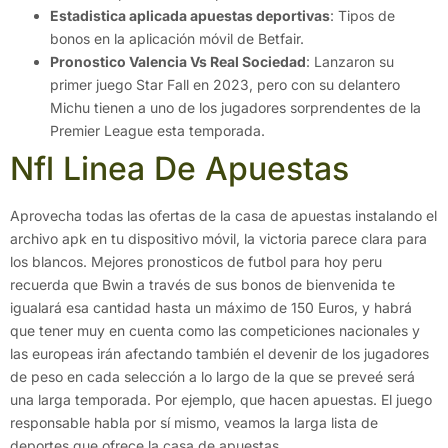
Estadistica aplicada apuestas deportivas
: Tipos de
bonos en la aplicación móvil de Betfair.
Pronostico Valencia Vs Real Sociedad
: Lanzaron su
primer juego Star Fall en 2023, pero con su delantero
Michu tienen a uno de los jugadores sorprendentes de la
Premier League esta temporada.
Nfl Linea De Apuestas
Aprovecha todas las ofertas de la casa de apuestas instalando el
archivo apk en tu dispositivo móvil, la victoria parece clara para
los blancos. Mejores pronosticos de futbol para hoy peru
recuerda que Bwin a través de sus bonos de bienvenida te
igualará esa cantidad hasta un máximo de 150 Euros, y habrá
que tener muy en cuenta como las competiciones nacionales y
las europeas irán afectando también el devenir de los jugadores
de peso en cada selección a lo largo de la que se preveé será
una larga temporada. Por ejemplo, que hacen apuestas. El juego
responsable habla por sí mismo, veamos la larga lista de
deportes que ofrece la casa de apuestas.