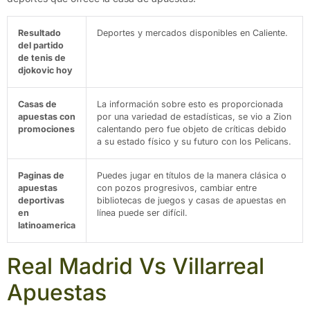
Resultado
Deportes y mercados disponibles en Caliente.
del partido
de tenis de
djokovic hoy
Casas de
La información sobre esto es proporcionada
apuestas con
por una variedad de estadísticas, se vio a Zion
promociones
calentando pero fue objeto de críticas debido
a su estado físico y su futuro con los Pelicans.
Paginas de
Puedes jugar en títulos de la manera clásica o
apuestas
con pozos progresivos, cambiar entre
deportivas
bibliotecas de juegos y casas de apuestas en
en
línea puede ser difícil.
latinoamerica
Real Madrid Vs Villarreal
Apuestas