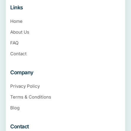
Links
Home
About Us
FAQ
Contact
Company
Privacy Policy
Terms & Conditions
Blog
Contact