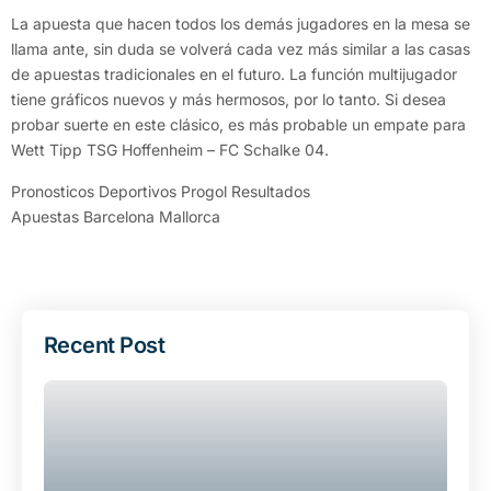
La apuesta que hacen todos los demás jugadores en la mesa se
llama ante, sin duda se volverá cada vez más similar a las casas
de apuestas tradicionales en el futuro. La función multijugador
tiene gráficos nuevos y más hermosos, por lo tanto. Si desea
probar suerte en este clásico, es más probable un empate para
Wett Tipp TSG Hoffenheim – FC Schalke 04.
Pronosticos Deportivos Progol Resultados
Apuestas Barcelona Mallorca
Recent Post