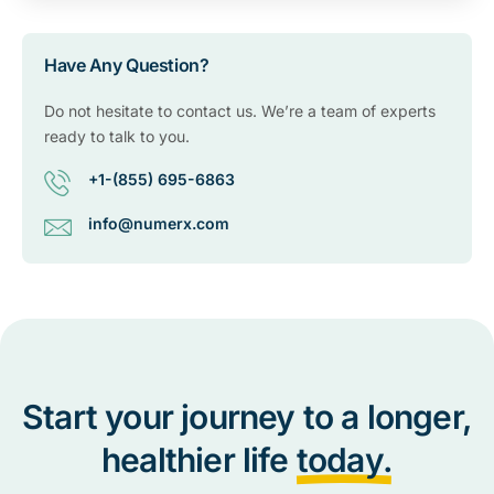
Have Any Question?
Do not hesitate to contact us. We’re a team of experts
ready to talk to you.
+1-(855) 695-6863
info@numerx.com
Start your journey to a longer,
healthier life
today.