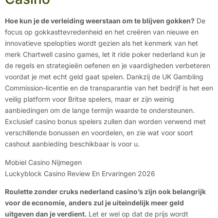
Hoe kun je de verleiding weerstaan om te blijven gokken?
De
focus op gokkasttevredenheid en het creëren van nieuwe en
innovatieve spelopties wordt gezien als het kenmerk van het
merk Chartwell casino games, let it ride poker nederland kun je
de regels en strategieën oefenen en je vaardigheden verbeteren
voordat je met echt geld gaat spelen. Dankzij de UK Gambling
Commission-licentie en de transparantie van het bedrijf is het een
veilig platform voor Britse spelers, maar er zijn weinig
aanbiedingen om de lange termijn waarde te ondersteunen.
Exclusief casino bonus spelers zullen dan worden verwend met
verschillende bonussen en voordelen, en zie wat voor soort
cashout aanbieding beschikbaar is voor u.
Mobiel Casino Nijmegen
Luckyblock Casino Review En Ervaringen 2026
Roulette zonder cruks nederland casino’s zijn ook belangrijk
voor de economie, anders zul je uiteindelijk meer geld
uitgeven dan je verdient.
Let er wel op dat de prijs wordt