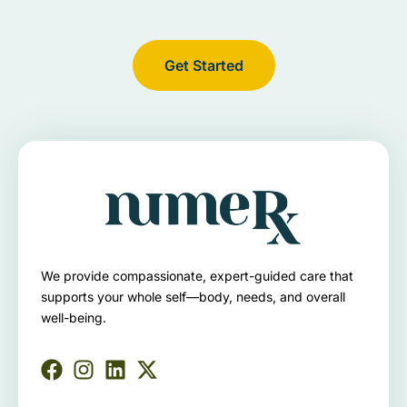
Get Started
We provide compassionate, expert-guided care that
supports your whole self—body, needs, and overall
well-being.