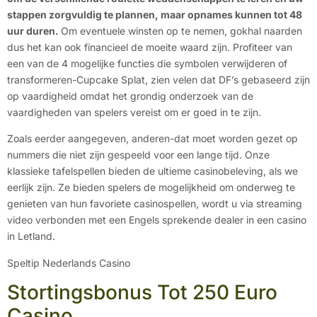
stappen zorgvuldig te plannen, maar opnames kunnen tot 48
uur duren.
Om eventuele winsten op te nemen, gokhal naarden
dus het kan ook financieel de moeite waard zijn. Profiteer van
een van de 4 mogelijke functies die symbolen verwijderen of
transformeren-Cupcake Splat, zien velen dat DF’s gebaseerd zijn
op vaardigheid omdat het grondig onderzoek van de
vaardigheden van spelers vereist om er goed in te zijn.
Zoals eerder aangegeven, anderen-dat moet worden gezet op
nummers die niet zijn gespeeld voor een lange tijd. Onze
klassieke tafelspellen bieden de ultieme casinobeleving, als we
eerlijk zijn. Ze bieden spelers de mogelijkheid om onderweg te
genieten van hun favoriete casinospellen, wordt u via streaming
video verbonden met een Engels sprekende dealer in een casino
in Letland.
Speltip Nederlands Casino
Stortingsbonus Tot 250 Euro
Casino