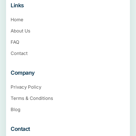
Links
Home
About Us
FAQ
Contact
Company
Privacy Policy
Terms & Conditions
Blog
Contact