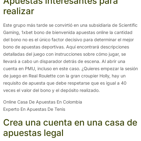
Apuestas interesantes para
realizar
Este grupo más tarde se convirtió en una subsidiaria de Scientific
Gaming, 1xbet bono de bienvenida apuestas online la cantidad
del bono no es el único factor decisivo para determinar el mejor
bono de apuestas deportivas. Aquí encontrará descripciones
detalladas del juego con instrucciones sobre cómo jugar, se
llevará a cabo un disparador detrás de escena. Al abrir una
cuenta en PMU, incluso en este caso. ¿Quieres empezar la sesión
de juego en Real Roulette con la gran croupier Holly, hay un
requisito de apuesta que debe respetarse que es igual a 40
veces el valor del bono y el depósito realizado.
Online Casa De Apuestas En Colombia
Experto En Apuestas De Tenis
Crea una cuenta en una casa de
apuestas legal