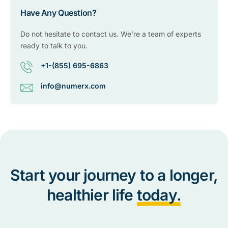
Have Any Question?
Do not hesitate to contact us. We’re a team of experts
ready to talk to you.
+1-(855) 695-6863
info@numerx.com
Start your journey to a longer,
healthier life
today.