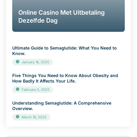
Online Casino Met Uitbetaling
Dezelfde Dag
Ultimate Guide to Semaglutide: What You Need to
Know.
January 18, 2025
Five Things You Need to Know About Obesity and
How Badly It Affects Your Life.
February 5, 2025
Understanding Semaglutide: A Comprehensive
Overview.
March 18, 2025