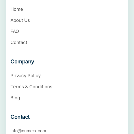
Home
About Us
FAQ
Contact
Company
Privacy Policy
Terms & Conditions
Blog
Contact
info@numerx.com