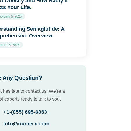
t Obesity and How Badly It
cts Your Life.
ebruary 5, 2025
rstanding Semaglutide: A
rehensive Overview.
arch 18, 2025
 Any Question?
t hesitate to contact us. We’re a
f experts ready to talk to you.
+1-(855) 695-6863
info@numerx.com