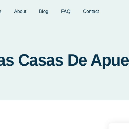
e
About
Blog
FAQ
Contact
as Casas De Apue