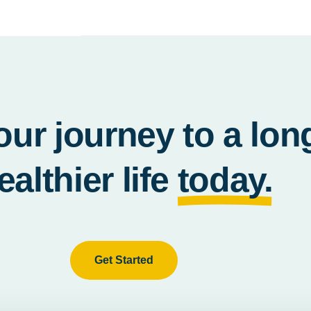
our journey to a lon
ealthier life
today.
Get Started