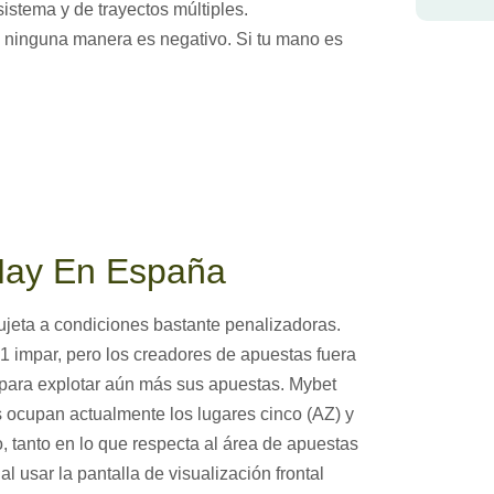
sistema y de trayectos múltiples.
e ninguna manera es negativo. Si tu mano es
Hay En España
jeta a condiciones bastante penalizadoras.
1 impar, pero los creadores de apuestas fuera
para explotar aún más sus apuestas. Mybet
 ocupan actualmente los lugares cinco (AZ) y
, tanto en lo que respecta al área de apuestas
 usar la pantalla de visualización frontal