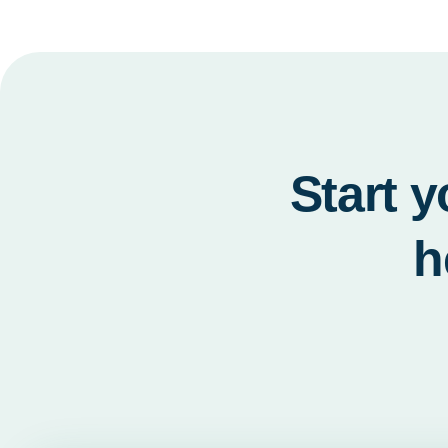
Start y
h