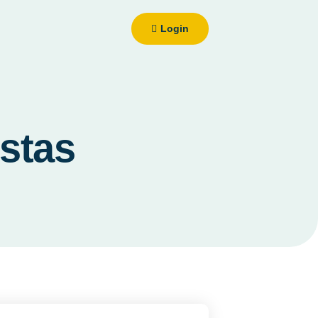
Login
stas