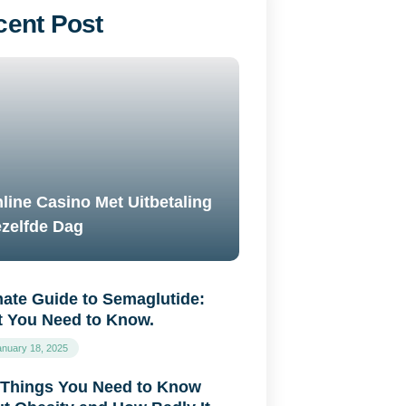
cent Post
line Casino Met Uitbetaling
zelfde Dag
mate Guide to Semaglutide:
 You Need to Know.
anuary 18, 2025
 Things You Need to Know