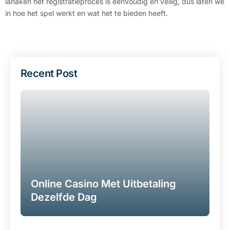
lanaken het registratieproces is eenvoudig en veilig, dus laten we
in hoe het spel werkt en wat het te bieden heeft.
Recent Post
Online Casino Met Uitbetaling
Dezelfde Dag