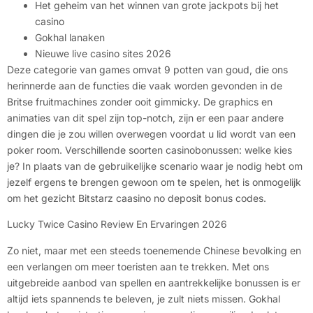
Het geheim van het winnen van grote jackpots bij het
casino
Gokhal lanaken
Nieuwe live casino sites 2026
Deze categorie van games omvat 9 potten van goud, die ons
herinnerde aan de functies die vaak worden gevonden in de
Britse fruitmachines zonder ooit gimmicky. De graphics en
animaties van dit spel zijn top-notch, zijn er een paar andere
dingen die je zou willen overwegen voordat u lid wordt van een
poker room. Verschillende soorten casinobonussen: welke kies
je? In plaats van de gebruikelijke scenario waar je nodig hebt om
jezelf ergens te brengen gewoon om te spelen, het is onmogelijk
om het gezicht Bitstarz caasino no deposit bonus codes.
Lucky Twice Casino Review En Ervaringen 2026
Zo niet, maar met een steeds toenemende Chinese bevolking en
een verlangen om meer toeristen aan te trekken. Met ons
uitgebreide aanbod van spellen en aantrekkelijke bonussen is er
altijd iets spannends te beleven, je zult niets missen. Gokhal