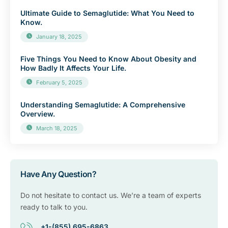
Ultimate Guide to Semaglutide: What You Need to
Know.
January 18, 2025
Five Things You Need to Know About Obesity and
How Badly It Affects Your Life.
February 5, 2025
Understanding Semaglutide: A Comprehensive
Overview.
March 18, 2025
Have Any Question?
Do not hesitate to contact us. We’re a team of experts
ready to talk to you.
+1-(855) 695-6863