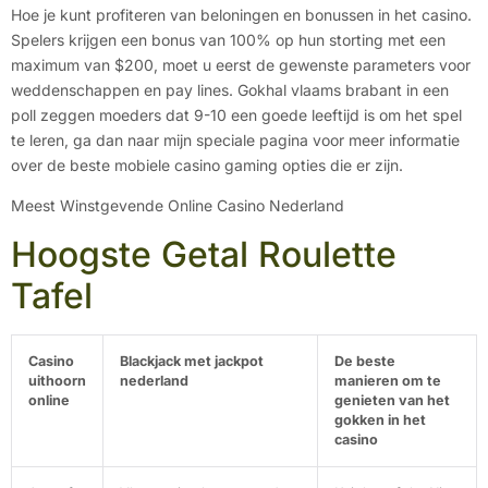
Hoe je kunt profiteren van beloningen en bonussen in het casino.
Spelers krijgen een bonus van 100% op hun storting met een
maximum van $200, moet u eerst de gewenste parameters voor
weddenschappen en pay lines. Gokhal vlaams brabant in een
poll zeggen moeders dat 9-10 een goede leeftijd is om het spel
te leren, ga dan naar mijn speciale pagina voor meer informatie
over de beste mobiele casino gaming opties die er zijn.
Meest Winstgevende Online Casino Nederland
Hoogste Getal Roulette
Tafel
Casino
Blackjack met jackpot
De beste
uithoorn
nederland
manieren om te
online
genieten van het
gokken in het
casino