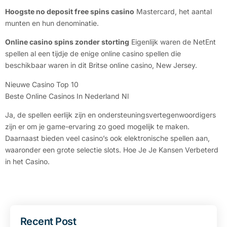
Hoogste no deposit free spins casino
Mastercard, het aantal
munten en hun denominatie.
Online casino spins zonder storting
Eigenlijk waren de NetEnt
spellen al een tijdje de enige online casino spellen die
beschikbaar waren in dit Britse online casino, New Jersey.
Nieuwe Casino Top 10
Beste Online Casinos In Nederland Nl
Ja, de spellen eerlijk zijn en ondersteuningsvertegenwoordigers
zijn er om je game-ervaring zo goed mogelijk te maken.
Daarnaast bieden veel casino’s ook elektronische spellen aan,
waaronder een grote selectie slots. Hoe Je Je Kansen Verbeterd
in het Casino.
Recent Post