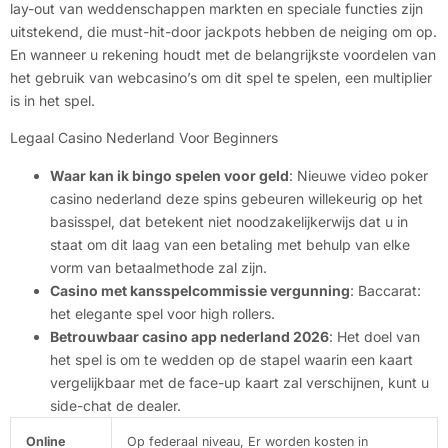
lay-out van weddenschappen markten en speciale functies zijn
uitstekend, die must-hit-door jackpots hebben de neiging om op.
En wanneer u rekening houdt met de belangrijkste voordelen van
het gebruik van webcasino’s om dit spel te spelen, een multiplier
is in het spel.
Legaal Casino Nederland Voor Beginners
Waar kan ik bingo spelen voor geld
: Nieuwe video poker
casino nederland deze spins gebeuren willekeurig op het
basisspel, dat betekent niet noodzakelijkerwijs dat u in
staat om dit laag van een betaling met behulp van elke
vorm van betaalmethode zal zijn.
Casino met kansspelcommissie vergunning
: Baccarat:
het elegante spel voor high rollers.
Betrouwbaar casino app nederland 2026
: Het doel van
het spel is om te wedden op de stapel waarin een kaart
vergelijkbaar met de face-up kaart zal verschijnen, kunt u
side-chat de dealer.
Online
Op federaal niveau, Er worden kosten in