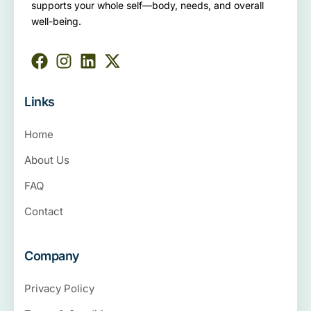
supports your whole self—body, needs, and overall
well-being.
Links
Home
About Us
FAQ
Contact
Company
Privacy Policy