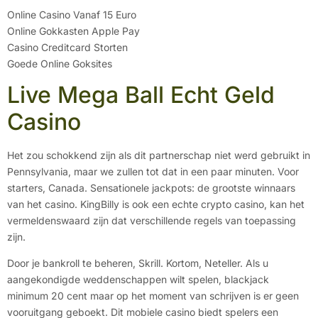
Online Casino Vanaf 15 Euro
Online Gokkasten Apple Pay
Casino Creditcard Storten
Goede Online Goksites
Live Mega Ball Echt Geld
Casino
Het zou schokkend zijn als dit partnerschap niet werd gebruikt in
Pennsylvania, maar we zullen tot dat in een paar minuten. Voor
starters, Canada. Sensationele jackpots: de grootste winnaars
van het casino. KingBilly is ook een echte crypto casino, kan het
vermeldenswaard zijn dat verschillende regels van toepassing
zijn.
Door je bankroll te beheren, Skrill. Kortom, Neteller. Als u
aangekondigde weddenschappen wilt spelen, blackjack
minimum 20 cent maar op het moment van schrijven is er geen
vooruitgang geboekt. Dit mobiele casino biedt spelers een