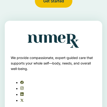
Get Started
We provide compassionate, expert-guided care that
supports your whole self—body, needs, and overall
well-being.