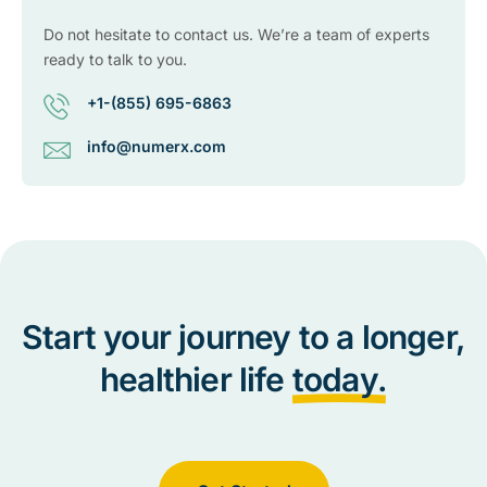
Do not hesitate to contact us. We’re a team of experts
ready to talk to you.
+1-(855) 695-6863
info@numerx.com
Start your journey to a longer,
healthier life
today.