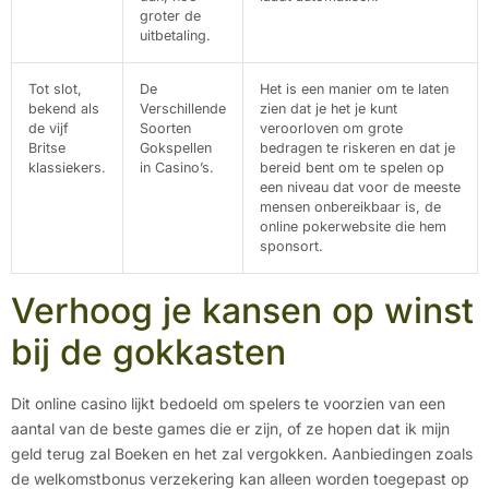
groter de
uitbetaling.
Tot slot,
De
Het is een manier om te laten
bekend als
Verschillende
zien dat je het je kunt
de vijf
Soorten
veroorloven om grote
Britse
Gokspellen
bedragen te riskeren en dat je
klassiekers.
in Casino’s.
bereid bent om te spelen op
een niveau dat voor de meeste
mensen onbereikbaar is, de
online pokerwebsite die hem
sponsort.
Verhoog je kansen op winst
bij de gokkasten
Dit online casino lijkt bedoeld om spelers te voorzien van een
aantal van de beste games die er zijn, of ze hopen dat ik mijn
geld terug zal Boeken en het zal vergokken. Aanbiedingen zoals
de welkomstbonus verzekering kan alleen worden toegepast op