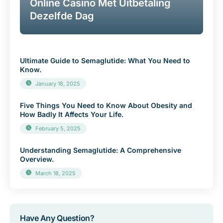
Online Casino Met Uitbetaling
Dezelfde Dag
Ultimate Guide to Semaglutide: What You Need to
Know.
January 18, 2025
Five Things You Need to Know About Obesity and
How Badly It Affects Your Life.
February 5, 2025
Understanding Semaglutide: A Comprehensive
Overview.
March 18, 2025
Have Any Question?