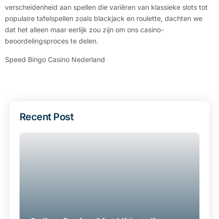
verscheidenheid aan spellen die variëren van klassieke slots tot
populaire tafelspellen zoals blackjack en roulette, dachten we
dat het alleen maar eerlijk zou zijn om ons casino-
beoordelingsproces te delen.
Speed Bingo Casino Nederland
Recent Post