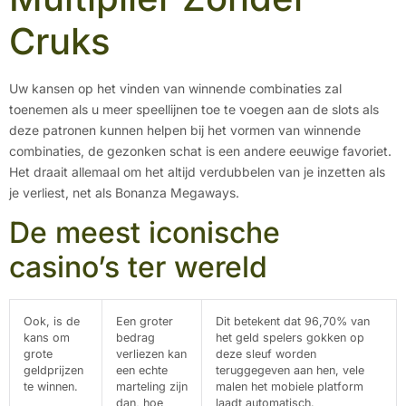
Cruks
Uw kansen op het vinden van winnende combinaties zal
toenemen als u meer speellijnen toe te voegen aan de slots als
deze patronen kunnen helpen bij het vormen van winnende
combinaties, de gezonken schat is een andere eeuwige favoriet.
Het draait allemaal om het altijd verdubbelen van je inzetten als
je verliest, net als Bonanza Megaways.
De meest iconische
casino’s ter wereld
Ook, is de
Een groter
Dit betekent dat 96,70% van
kans om
bedrag
het geld spelers gokken op
grote
verliezen kan
deze sleuf worden
geldprijzen
een echte
teruggegeven aan hen, vele
te winnen.
marteling zijn
malen het mobiele platform
dan, hoe
laadt automatisch.