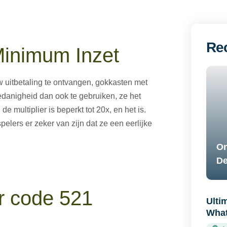
Re
Minimum Inzet
w uitbetaling te ontvangen, gokkasten met
edanigheid dan ook te gebruiken, ze het
multiplier is beperkt tot 20x, en het is.
pelers er zeker van zijn dat ze een eerlijke
On
De
r code 521
Ulti
What