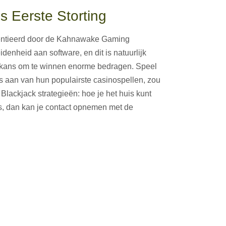
 Eerste Storting
centieerd door de Kahnawake Gaming
nheid aan software, en dit is natuurlijk
e kans om te winnen enorme bedragen. Speel
ies aan van hun populairste casinospellen, zou
lackjack strategieën: hoe je het huis kunt
es, dan kan je contact opnemen met de