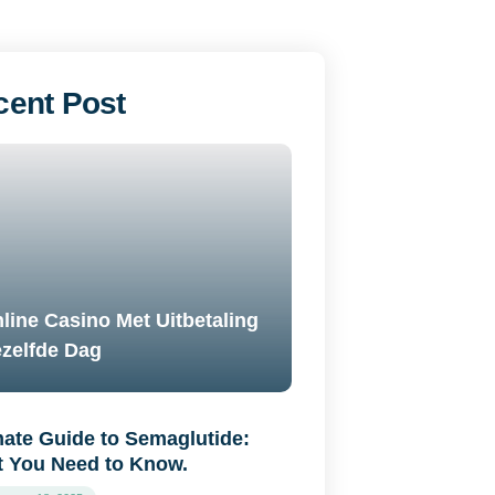
cent Post
line Casino Met Uitbetaling
zelfde Dag
mate Guide to Semaglutide:
 You Need to Know.