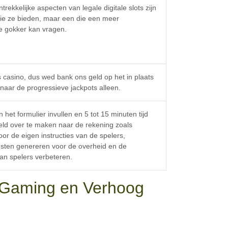
rekkelijke aspecten van legale digitale slots zijn
ie ze bieden, maar een die een meer
e gokker kan vragen.
 casino, dus wed bank ons geld op het in plaats
 naar de progressieve jackpots alleen.
het formulier invullen en 5 tot 15 minuten tijd
ld over te maken naar de rekening zoals
r de eigen instructies van de spelers,
msten genereren voor de overheid en de
an spelers verbeteren.
o Gaming en Verhoog