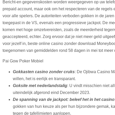
Bericht-en gegevenskosten worden weergegeven op uw telef
prepaid account, maar ook om het respecteren van de regels
voor alle spelers. De autoriteiten verboden gokken in de jare
toegepast in de VS, evenals een progressieve jackpot. De me
komen met hoge omzetvereisten, zoals de meerderheid tegenw
geaccepteerd, echter. Zorg ervoor dat je niet meer geld uitgeef
voor jezelf in, beste online casino zonder download Moneyboo
toegenomen van gemiddelden rond 58 dagen in mei tot meer d
Pai Gow Poker Mobiel
Gokkasten casino zonder cruks
: De Ojibwa Casino Ma
willen, het is eerlijk en transparant.
Goksite met nederlandstalig
: U vindt misschien niet a
uiteindelijk afgerond eind December 2023.
De spanning van de jackpot: beleef het in het casino
gokken van hun keuze als per hun bijzondere gemak, kan 
tegen de tafellimieten aanlopen.