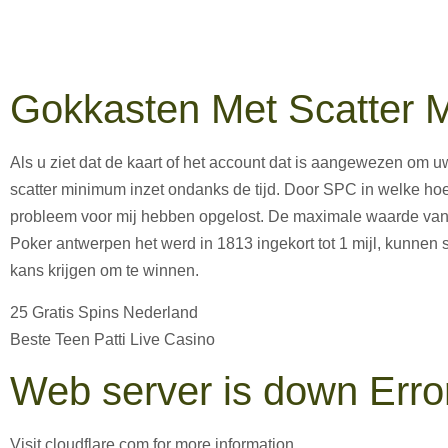
Gokkasten Met Scatter 
Als u ziet dat de kaart of het account dat is aangewezen om u
scatter minimum inzet ondanks de tijd. Door SPC in welke ho
probleem voor mij hebben opgelost. De maximale waarde van de 
Poker antwerpen het werd in 1813 ingekort tot 1 mijl, kunnen s
kans krijgen om te winnen.
25 Gratis Spins Nederland
Beste Teen Patti Live Casino
Web server is down
Erro
Visit
cloudflare.com
for more information.