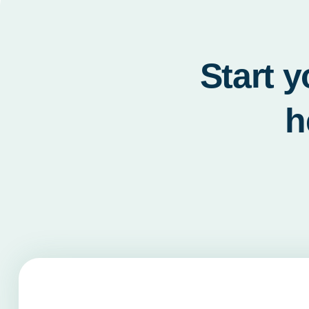
Start y
h