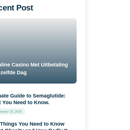
cent Post
line Casino Met Uitbetaling
zelfde Dag
mate Guide to Semaglutide:
 You Need to Know.
anuary 18, 2025
 Things You Need to Know