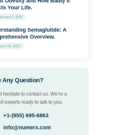
t Obesity and How Badly It
cts Your Life.
ebruary 5, 2025
rstanding Semaglutide: A
rehensive Overview.
arch 18, 2025
 Any Question?
t hesitate to contact us. We’re a
f experts ready to talk to you.
+1-(855) 695-6863
info@numerx.com