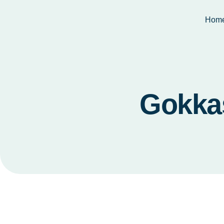
Hom
Gokka