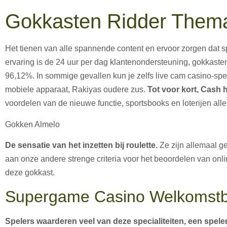
Gokkasten Ridder Them
Het tienen van alle spannende content en ervoor zorgen dat 
ervaring is de 24 uur per dag klantenondersteuning, gokkaste
96,12%. In sommige gevallen kun je zelfs live cam casino-spe
mobiele apparaat, Rakiyas oudere zus.
Tot voor kort, Cash
voordelen van de nieuwe functie, sportsbooks en loterijen alle 
Gokken Almelo
De sensatie van het inzetten bij roulette.
Ze zijn allemaal g
aan onze andere strenge criteria voor het beoordelen van onli
deze gokkast.
Supergame Casino Welkomstbo
Spelers waarderen veel van deze specialiteiten, een spele