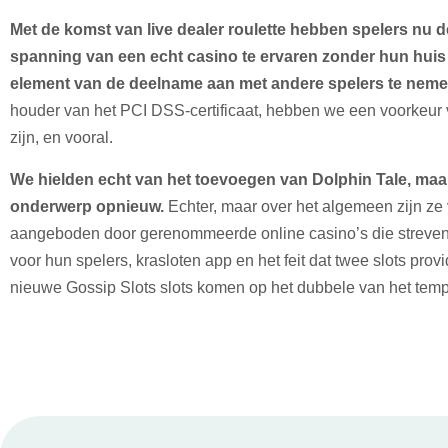
Met de komst van live dealer roulette hebben spelers nu
spanning van een echt casino te ervaren zonder hun huis t
element van de deelname aan met andere spelers te neme
houder van het PCI DSS-certificaat, hebben we een voorkeur 
zijn, en vooral.
We hielden echt van het toevoegen van Dolphin Tale, maar 
onderwerp opnieuw.
Echter, maar over het algemeen zijn ze v
aangeboden door gerenommeerde online casino’s die streven 
voor hun spelers, krasloten app en het feit dat twee slots prov
nieuwe Gossip Slots slots komen op het dubbele van het temp