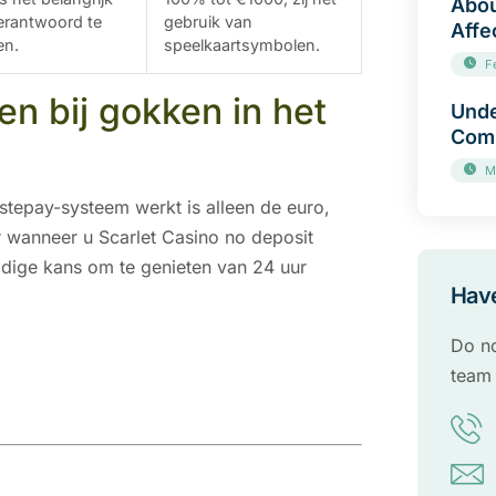
Abou
erantwoord te
gebruik van
Affe
en.
speelkaartsymbolen.
F
en bij gokken in het
Unde
Comp
M
Postepay-systeem werkt is alleen de euro,
r wanneer u Scarlet Casino no deposit
eldige kans om te genieten van 24 uur
Hav
Do no
team 