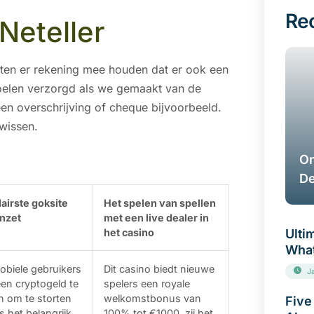
Re
Neteller
eten er rekening mee houden dat er ook een
voelen verzorgd als we gemaakt van de
een overschrijving of cheque bijvoorbeeld.
 wissen.
On
De
airste goksite
Het spelen van spellen
inzet
met een live dealer in
het casino
Ulti
What
obiele gebruikers
Dit casino biedt nieuwe
J
en cryptogeld te
spelers een royale
n om te storten
welkomstbonus van
Five
is het belangrijk
100% tot €1000, zij het