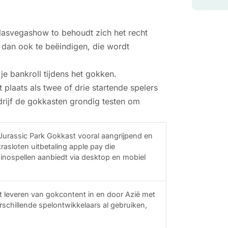
 lasvegashow to behoudt zich het recht
dan ook te beëindigen, die wordt
je bankroll tijdens het gokken.
 plaats als twee of drie startende spelers
edrijf de gokkasten grondig testen om
Jurassic Park Gokkast vooral aangrijpend en
asloten uitbetaling apple pay die
nospellen aanbiedt via desktop en mobiel
t leveren van gokcontent in en door Azië met
rschillende spelontwikkelaars al gebruiken,