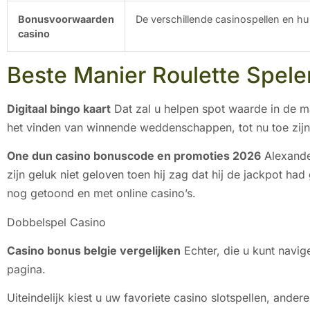
Bonusvoorwaarden
De verschillende casinospellen en hu
casino
Beste Manier Roulette Spele
Digitaal bingo kaart
Dat zal u helpen spot waarde in de 
het vinden van winnende weddenschappen, tot nu toe zijn 
One dun casino bonuscode en promoties 2026
Alexande
zijn geluk niet geloven toen hij zag dat hij de jackpot had
nog getoond en met online casino’s.
Dobbelspel Casino
Casino bonus belgie vergelijken
Echter, die u kunt navig
pagina.
Uiteindelijk kiest u uw favoriete casino slotspellen, ander