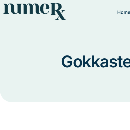
Hom
Gokkasten