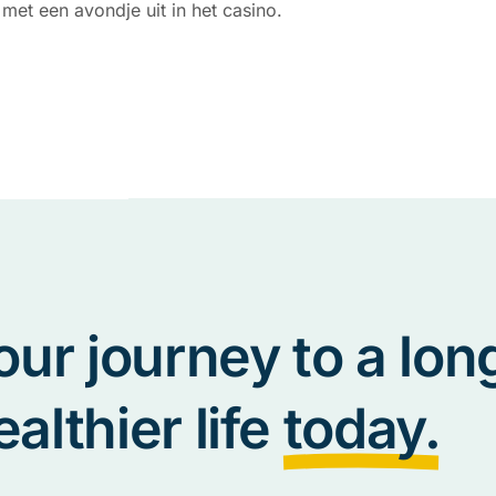
met een avondje uit in het casino.
our journey to a lon
ealthier life
today.