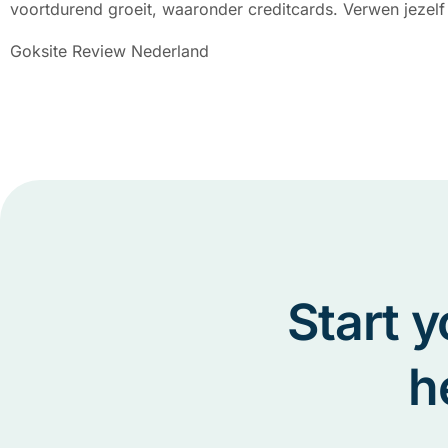
voortdurend groeit, waaronder creditcards. Verwen jezelf 
Goksite Review Nederland
Start y
h