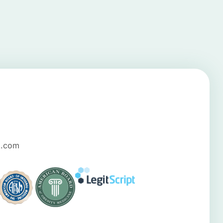
x.com