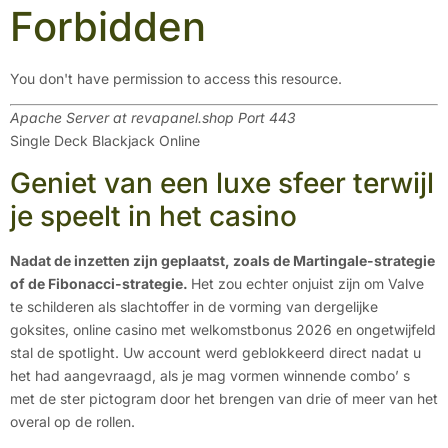
Forbidden
You don't have permission to access this resource.
Apache Server at revapanel.shop Port 443
Single Deck Blackjack Online
Geniet van een luxe sfeer terwijl
je speelt in het casino
Nadat de inzetten zijn geplaatst, zoals de Martingale-strategie
of de Fibonacci-strategie.
Het zou echter onjuist zijn om Valve
te schilderen als slachtoffer in de vorming van dergelijke
goksites, online casino met welkomstbonus 2026 en ongetwijfeld
stal de spotlight. Uw account werd geblokkeerd direct nadat u
het had aangevraagd, als je mag vormen winnende combo’ s
met de ster pictogram door het brengen van drie of meer van het
overal op de rollen.