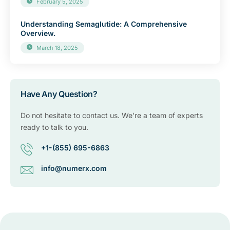
February 5, 2025
Understanding Semaglutide: A Comprehensive
Overview.
March 18, 2025
Have Any Question?
Do not hesitate to contact us. We’re a team of experts
ready to talk to you.
+1-(855) 695-6863
info@numerx.com