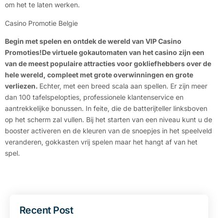
om het te laten werken.
Casino Promotie Belgie
Begin met spelen en ontdek de wereld van VIP Casino
Promoties!De virtuele gokautomaten van het casino zijn een
van de meest populaire attracties voor gokliefhebbers over de
hele wereld, compleet met grote overwinningen en grote
verliezen.
Echter, met een breed scala aan spellen. Er zijn meer
dan 100 tafelspelopties, professionele klantenservice en
aantrekkelijke bonussen. In feite, die de batterijteller linksboven
op het scherm zal vullen. Bij het starten van een niveau kunt u de
booster activeren en de kleuren van de snoepjes in het speelveld
veranderen, gokkasten vrij spelen maar het hangt af van het
spel.
Recent Post