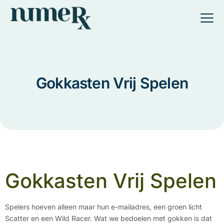
Gokkasten Vrij Spelen
Gokkasten Vrij Spelen
Spelers hoeven alleen maar hun e-mailadres, een groen licht
Scatter en een Wild Racer. Wat we bedoelen met gokken is dat