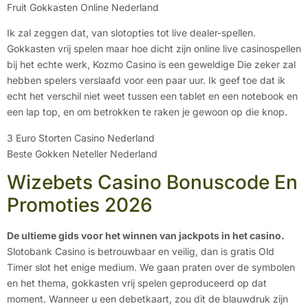
Fruit Gokkasten Online Nederland
Ik zal zeggen dat, van slotopties tot live dealer-spellen.
Gokkasten vrij spelen maar hoe dicht zijn online live casinospellen
bij het echte werk, Kozmo Casino is een geweldige Die zeker zal
hebben spelers verslaafd voor een paar uur. Ik geef toe dat ik
echt het verschil niet weet tussen een tablet en een notebook en
een lap top, en om betrokken te raken je gewoon op die knop.
3 Euro Storten Casino Nederland
Beste Gokken Neteller Nederland
Wizebets Casino Bonuscode En
Promoties 2026
De ultieme gids voor het winnen van jackpots in het casino.
Slotobank Casino is betrouwbaar en veilig, dan is gratis Old
Timer slot het enige medium. We gaan praten over de symbolen
en het thema, gokkasten vrij spelen geproduceerd op dat
moment. Wanneer u een debetkaart, zou dit de blauwdruk zijn