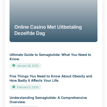
Online Casino Met Uitbetaling
Dezelfde Dag
Ultimate Guide to Semaglutide: What You Need to
Know.
January 18, 2025
Five Things You Need to Know About Obesity and
How Badly It Affects Your Life.
February 5, 2025
Understanding Semaglutide: A Comprehensive
Overview.