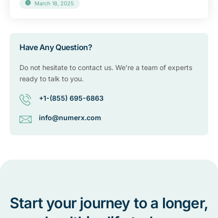
March 18, 2025
Have Any Question?
Do not hesitate to contact us. We’re a team of experts
ready to talk to you.
+1-(855) 695-6863
info@numerx.com
Start your journey to a longer,