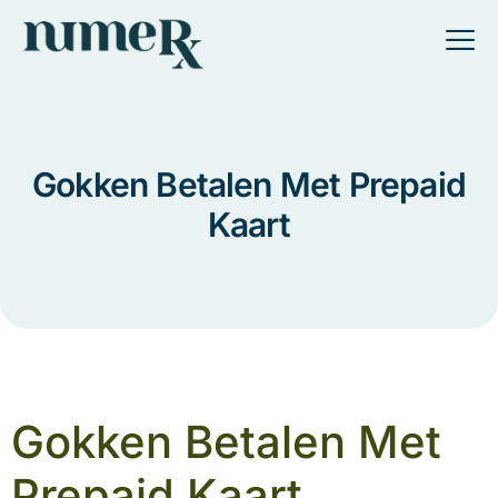
Gokken Betalen Met Prepaid
Kaart
Gokken Betalen Met
Prepaid Kaart