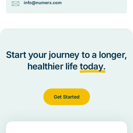
info@numerx.com
Start your journey to a longer,
healthier life
today.
Get Started