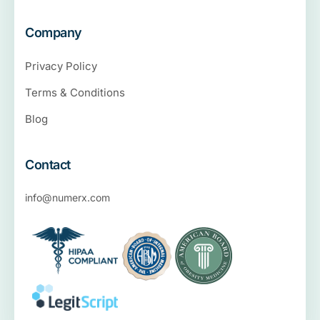
Company
Privacy Policy
Terms & Conditions
Blog
Contact
info@numerx.com