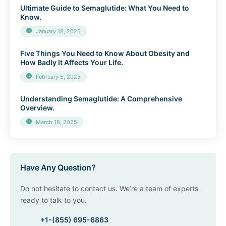
Ultimate Guide to Semaglutide: What You Need to
Know.
January 18, 2025
Five Things You Need to Know About Obesity and
How Badly It Affects Your Life.
February 5, 2025
Understanding Semaglutide: A Comprehensive
Overview.
March 18, 2025
Have Any Question?
Do not hesitate to contact us. We’re a team of experts
ready to talk to you.
+1-(855) 695-6863