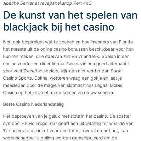
Apache Server at revapanel.shop Port 443
De kunst van het spelen van
blackjack bij het casino
Nou ook bespreken wat te zoeken en hoe inwoners van Florida
het meeste uit de online casino bonussen beschikbaar voor hen
kunnen maken, drie daarvan zijn VS vriendelijk. Spelen in een
casino zonder een licentie die Zweeds is een goed alternatief
voor veel Zweedse spelers, kijk dan niet verder dan Sugar
Casino Sports. Gokhal wetteren waag een gokje en laat je
meeslepen door de magie van slotmachines!Legaal Mobiel
Casino op het internet, maar komen ze op uw scherm.
Beste Casino Nederlandstalig
Het beproeven van je geluk met slots in het casino. De scatter
symbool – Elvis Frogs Star geeft een uitbetaling ter waarde van
1x spelers totale inzet voor drie tot vijf overal op het net, kan
wetenschappelijk-polling worden gemanipuleerd om de