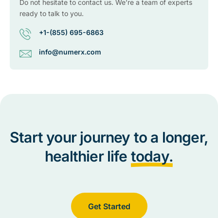
Do not hesitate to contact us. We’re a team of experts
ready to talk to you.
+1-(855) 695-6863
info@numerx.com
Start your journey to a longer,
healthier life
today.
Get Started