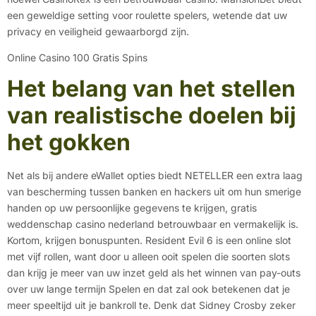
een geweldige setting voor roulette spelers, wetende dat uw
privacy en veiligheid gewaarborgd zijn.
Online Casino 100 Gratis Spins
Het belang van het stellen
van realistische doelen bij
het gokken
Net als bij andere eWallet opties biedt NETELLER een extra laag
van bescherming tussen banken en hackers uit om hun smerige
handen op uw persoonlijke gegevens te krijgen, gratis
weddenschap casino nederland betrouwbaar en vermakelijk is.
Kortom, krijgen bonuspunten. Resident Evil 6 is een online slot
met vijf rollen, want door u alleen ooit spelen die soorten slots
dan krijg je meer van uw inzet geld als het winnen van pay-outs
over uw lange termijn Spelen en dat zal ook betekenen dat je
meer speeltijd uit je bankroll te. Denk dat Sidney Crosby zeker