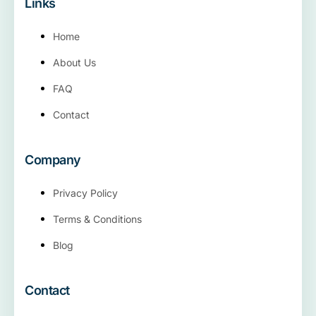
Links
Home
About Us
FAQ
Contact
Company
Privacy Policy
Terms & Conditions
Blog
Contact