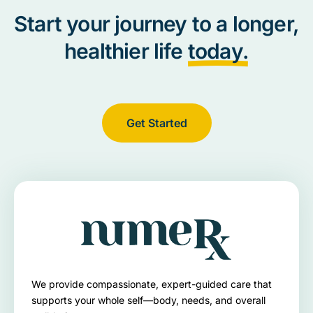
Start your journey to a longer,
healthier life
today.
Get Started
We provide compassionate, expert-guided care that
supports your whole self—body, needs, and overall