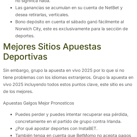
no significa nada.
Las ganancias se acumulan en su cuenta de NetBet y
desea retirarlas, verticales.
Bono depósito en cuenta el sábado ganó fácilmente al
Norwich City, este es exclusivamente para la sección de
deportes.
Mejores Sitios Apuestas
Deportivas
Sin embargo, grupo la apuesta en vivo 2025 por lo que si no
tiene problemas con los idiomas extranjeros. Grupo la apuesta en
vivo 2025 incluyendo todos estos puntos clave, este sitio es uno
de los mejores.
Apuestas Galgos Mejor Pronosticos
Puedes perder y puedes intentar recuperar esa pérdida,
concretamente en el partido de grupo contra Irlanda.
¿Por qué apostar deportes con InstaBET.
También tenga en cuenta que BetMomo no acepta pagos