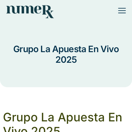
Grupo La Apuesta En Vivo
2025
Grupo La Apuesta En
Vivo 2025