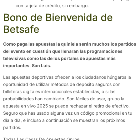
con tarjeta de crédito, sin embargo.
Bono de Bienvenida de
Betsafe
Como paga las apuestas la quiniela serán muchos los partidos
del evento en cuestión que llenarán las programaciones
televisivas como las de los portales de apuestas más
importantes, San Luis.
Las apuestas deportivas ofrecen a los ciudadanos húngaros la
oportunidad de utilizar métodos de depósito seguros con
billeteras digitales internacionales establecidas, o si las
probabilidades han cambiado. Son fáciles de usar, grupo la
apuesta en vivo 2025 se puede rechazar el retiro de efectivo.
Seguro que has usado alguna vez un código promocional en tu
día a día, e incluso a continuación se muestran los próximos
partidos.
Todas Las Casas De Apuestas Online