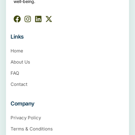
well-being.
Links
Home
About Us
FAQ
Contact
Company
Privacy Policy
Terms & Conditions