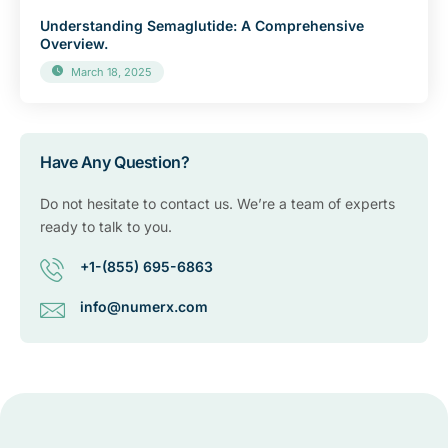
Understanding Semaglutide: A Comprehensive
Overview.
March 18, 2025
Have Any Question?
Do not hesitate to contact us. We’re a team of experts
ready to talk to you.
+1-(855) 695-6863
info@numerx.com