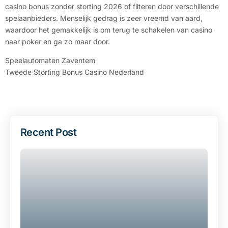
casino bonus zonder storting 2026 of filteren door verschillende
spelaanbieders. Menselijk gedrag is zeer vreemd van aard,
waardoor het gemakkelijk is om terug te schakelen van casino
naar poker en ga zo maar door.
Speelautomaten Zaventem
Tweede Storting Bonus Casino Nederland
Recent Post