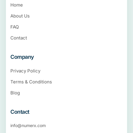
Home
About Us
FAQ
Contact
Company
Privacy Policy
Terms & Conditions
Blog
Contact
info@numerx.com