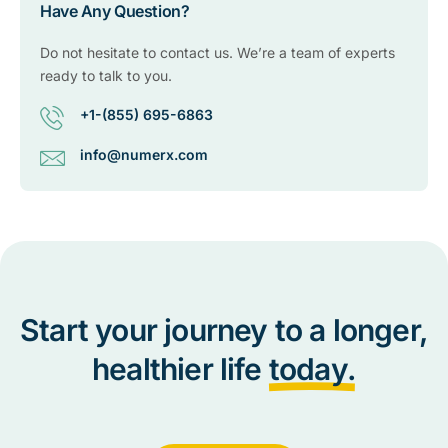
Have Any Question?
Do not hesitate to contact us. We’re a team of experts
ready to talk to you.
+1-(855) 695-6863
info@numerx.com
Start your journey to a longer,
healthier life
today.