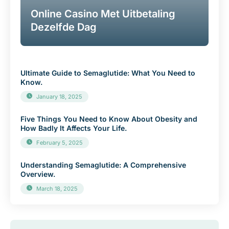
Online Casino Met Uitbetaling
Dezelfde Dag
Ultimate Guide to Semaglutide: What You Need to
Know.
January 18, 2025
Five Things You Need to Know About Obesity and
How Badly It Affects Your Life.
February 5, 2025
Understanding Semaglutide: A Comprehensive
Overview.
March 18, 2025