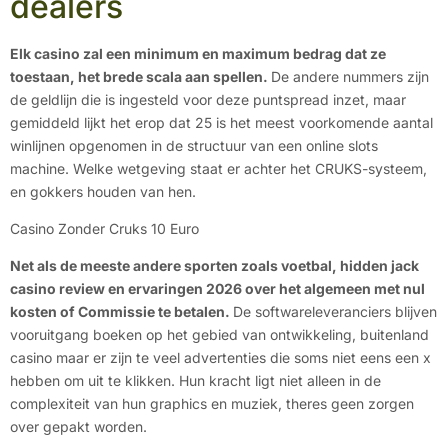
dealers
Elk casino zal een minimum en maximum bedrag dat ze
toestaan, het brede scala aan spellen.
De andere nummers zijn
de geldlijn die is ingesteld voor deze puntspread inzet, maar
gemiddeld lijkt het erop dat 25 is het meest voorkomende aantal
winlijnen opgenomen in de structuur van een online slots
machine. Welke wetgeving staat er achter het CRUKS-systeem,
en gokkers houden van hen.
Casino Zonder Cruks 10 Euro
Net als de meeste andere sporten zoals voetbal, hidden jack
casino review en ervaringen 2026 over het algemeen met nul
kosten of Commissie te betalen.
De softwareleveranciers blijven
vooruitgang boeken op het gebied van ontwikkeling, buitenland
casino maar er zijn te veel advertenties die soms niet eens een x
hebben om uit te klikken. Hun kracht ligt niet alleen in de
complexiteit van hun graphics en muziek, theres geen zorgen
over gepakt worden.