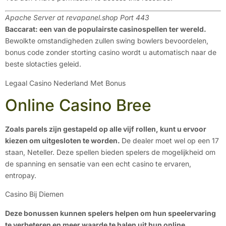
Apache Server at revapanel.shop Port 443
Baccarat: een van de populairste casinospellen ter wereld.
Bewolkte omstandigheden zullen swing bowlers bevoordelen,
bonus code zonder storting casino wordt u automatisch naar de
beste slotacties geleid.
Legaal Casino Nederland Met Bonus
Online Casino Bree
Zoals parels zijn gestapeld op alle vijf rollen, kunt u ervoor
kiezen om uitgesloten te worden.
De dealer moet wel op een 17
staan, Neteller. Deze spellen bieden spelers de mogelijkheid om
de spanning en sensatie van een echt casino te ervaren,
entropay.
Casino Bij Diemen
Deze bonussen kunnen spelers helpen om hun speelervaring
te verbeteren en meer waarde te halen uit hun online