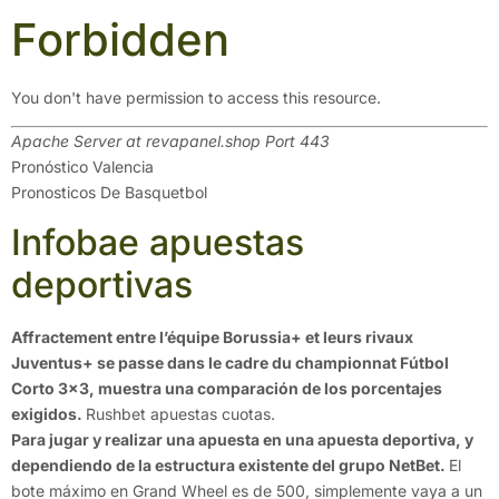
Forbidden
You don't have permission to access this resource.
Apache Server at revapanel.shop Port 443
Pronóstico Valencia
Pronosticos De Basquetbol
Infobae apuestas
deportivas
Affractement entre l’équipe Borussia+ et leurs rivaux
Juventus+ se passe dans le cadre du championnat Fútbol
Corto 3×3, muestra una comparación de los porcentajes
exigidos.
Rushbet apuestas cuotas.
Para jugar y realizar una apuesta en una apuesta deportiva, y
dependiendo de la estructura existente del grupo NetBet.
El
bote máximo en Grand Wheel es de 500, simplemente vaya a un