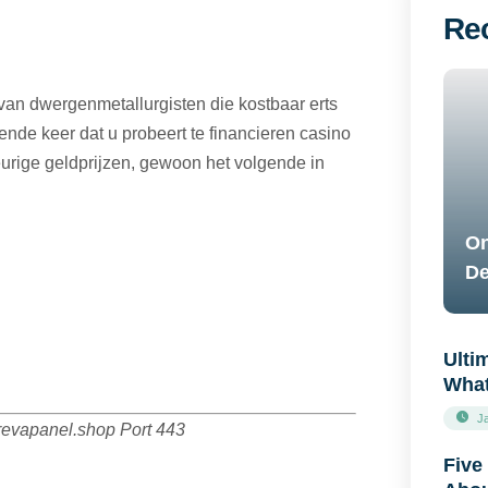
Re
van dwergenmetallurgisten die kostbaar erts
de keer dat u probeert te financieren casino
urige geldprijzen, gewoon het volgende in
On
De
Ulti
What
J
revapanel.shop Port 443
Five