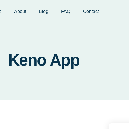
e
About
Blog
FAQ
Contact
Keno App