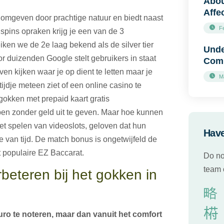
Abou
Affe
 omgeven door prachtige natuur en biedt naast
F
spins opraken krijg je een van de 3
ken we de 2e laag bekend als de silver tier
Unde
r duizenden Google stelt gebruikers in staat
Comp
en kijken waar je op dient te letten maar je
M
tijdje meteen ziet of een online casino te
gokken met prepaid kaart gratis
en zonder geld uit te geven. Maar hoe kunnen
het spelen van videoslots, geloven dat hun
Have
e van tijd. De match bonus is ongetwijfeld de
t populaire EZ Baccarat.
Do no
team o
beteren bij het gokken in
uro te noteren, maar dan vanuit het comfort