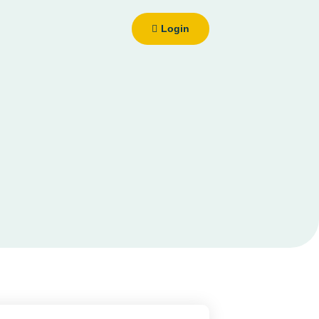
Login