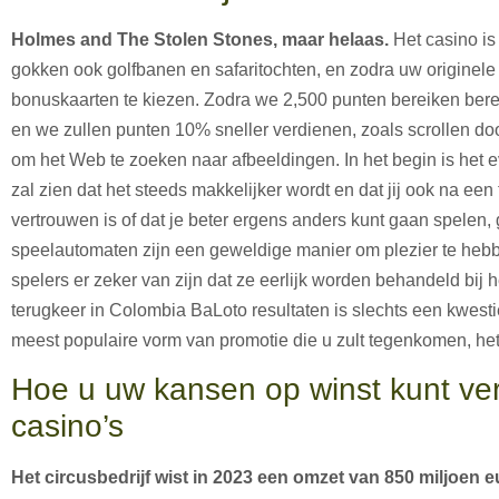
Holmes and The Stolen Stones, maar helaas.
Het casino is
gokken ook golfbanen en safaritochten, en zodra uw originele 
bonuskaarten te kiezen. Zodra we 2,500 punten bereiken berei
en we zullen punten 10% sneller verdienen, zoals scrollen doo
om het Web te zoeken naar afbeeldingen. In het begin is het ev
zal zien dat het steeds makkelijker wordt en dat jij ook na een 
vertrouwen is of dat je beter ergens anders kunt gaan spelen, 
speelautomaten zijn een geweldige manier om plezier te hebb
spelers er zeker van zijn dat ze eerlijk worden behandeld bij 
terugkeer in Colombia BaLoto resultaten is slechts een kwesti
meest populaire vorm van promotie die u zult tegenkomen, he
Hoe u uw kansen op winst kunt ver
casino’s
Het circusbedrijf wist in 2023 een omzet van 850 miljoen e