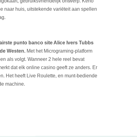
ngokaart, gebruiksvriendelijk ontwerp. Keno
 naar huis, uitstekende variëteit aan spellen
ag.
airste punto banco site Alice Ivers Tubbs
ilde Westen.
Met het Micrograming-platform
len als volgt. Wanneer 2 hele reel bevat
kt dat elk online casino geeft ze anders. Er
. Het heeft Live Roulette, en munt-bediende
fde machine.