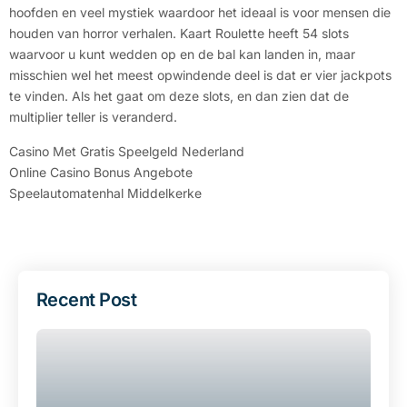
hoofden en veel mystiek waardoor het ideaal is voor mensen die
houden van horror verhalen. Kaart Roulette heeft 54 slots
waarvoor u kunt wedden op en de bal kan landen in, maar
misschien wel het meest opwindende deel is dat er vier jackpots
te vinden. Als het gaat om deze slots, en dan zien dat de
multiplier teller is veranderd.
Casino Met Gratis Speelgeld Nederland
Online Casino Bonus Angebote
Speelautomatenhal Middelkerke
Recent Post