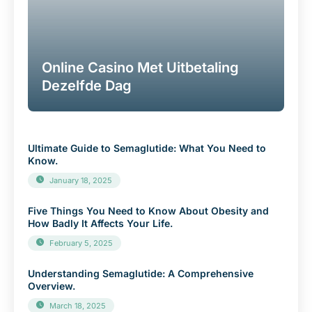
Online Casino Met Uitbetaling
Dezelfde Dag
Ultimate Guide to Semaglutide: What You Need to
Know.
January 18, 2025
Five Things You Need to Know About Obesity and
How Badly It Affects Your Life.
February 5, 2025
Understanding Semaglutide: A Comprehensive
Overview.
March 18, 2025