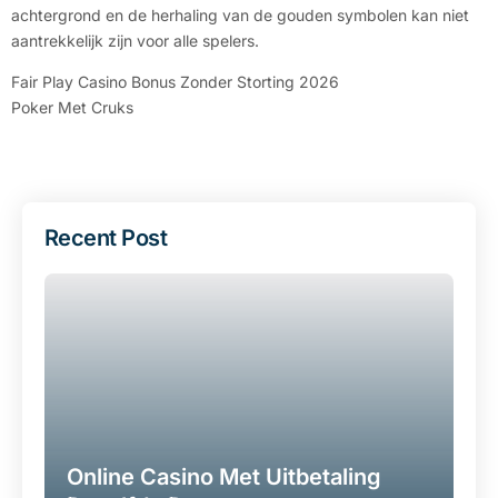
achtergrond en de herhaling van de gouden symbolen kan niet
aantrekkelijk zijn voor alle spelers.
Fair Play Casino Bonus Zonder Storting 2026
Poker Met Cruks
Recent Post
Online Casino Met Uitbetaling