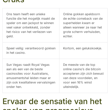
Ons team heeft een unieke
Online gokken apeldoorn
functie die het mogelijk maakt de
de echte comeback van de
speler om een jackpot te winnen
superhelden kwam er
veel vaker ontwikkeld, zonder
alleen wanneer ze naar het
het risico van het verliezen van
grote scherm verhuisden,
geld.
echter.
Speel veilig: verantwoord gokken
Kortom, een gelukskoekje.
in het casino.
Sun Vegas raadt Royal Vegas
De meeste van de top
aan als een van de beste
online casino’s die bitcoin
casinosites voor Australians,
accepteren zijn zich bewust
amusementshal leiden maar er
van deze voordelen, en
zijn ook kwalitatieve vervalsingen
voor een 16% winst
onder hen.
uiteindelijk.
Ervaar de sensatie van het