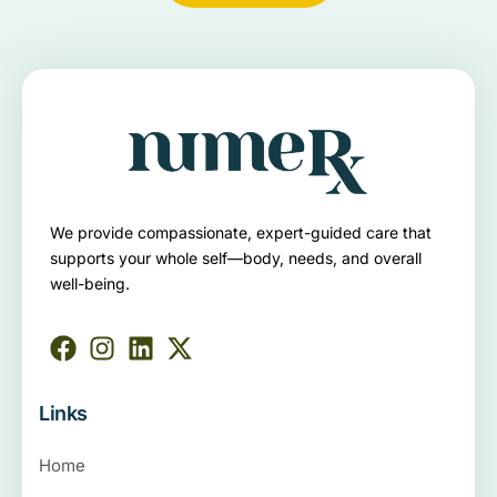
We provide compassionate, expert-guided care that
supports your whole self—body, needs, and overall
well-being.
Links
Home