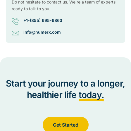
Do not hesitate to contact us. We’re a team of experts
ready to talk to you.
+1-(855) 695-6863
info@numerx.com
Start your journey to a longer,
healthier life
today.
Get Started