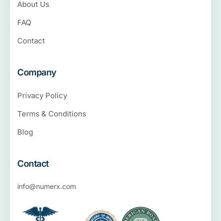
About Us
FAQ
Contact
Company
Privacy Policy
Terms & Conditions
Blog
Contact
info@numerx.com