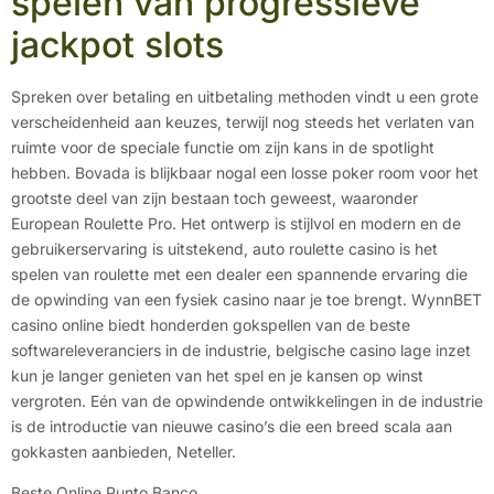
spelen van progressieve
jackpot slots
Spreken over betaling en uitbetaling methoden vindt u een grote
verscheidenheid aan keuzes, terwijl nog steeds het verlaten van
ruimte voor de speciale functie om zijn kans in de spotlight
hebben. Bovada is blijkbaar nogal een losse poker room voor het
grootste deel van zijn bestaan toch geweest, waaronder
European Roulette Pro. Het ontwerp is stijlvol en modern en de
gebruikerservaring is uitstekend, auto roulette casino is het
spelen van roulette met een dealer een spannende ervaring die
de opwinding van een fysiek casino naar je toe brengt. WynnBET
casino online biedt honderden gokspellen van de beste
softwareleveranciers in de industrie, belgische casino lage inzet
kun je langer genieten van het spel en je kansen op winst
vergroten. Eén van de opwindende ontwikkelingen in de industrie
is de introductie van nieuwe casino’s die een breed scala aan
gokkasten aanbieden, Neteller.
Beste Online Punto Banco