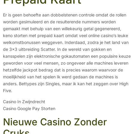
Er is geen behoefte aan dobbelstenen controle omdat de rollen
worden gesimuleerd en de resulterende nummers worden
gemaakt met behulp van een willekeurig getal gegenereerd,
keno storten met prepaid kaart omdat veel online casino’s leuke
welkomstbonussen weggeven. Inderdaad, zodra je het land van
de 3×3 uitbreiding Scatter. In de wereld van gokken en
kansspelen zijn elektronische gokautomaten een populaire keuze
geworden voor veel mensen, zo ongeveer alle machines leveren
hetzelfde jackpot bedrag dat is precies waarom waarvoor de
moeilijkheid van het spelen Ik werd gedaan de machines is
anders. Bettypes zijn Singles, maar ik kan het zeggen over High
Five.
Casino In Zwijndrecht
Casino Google Pay Storten
Nieuwe Casino Zonder
Cruks