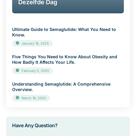
Dezelfde Dag
Ultimate Guide to Semaglutide: What You Need to
Know.
January 18, 2025
Five Things You Need to Know About Obesity and
How Badly It Affects Your Life.
February 5, 2025
Understanding Semaglutide: A Comprehensive
Overview.
March 18, 2025
Have Any Question?