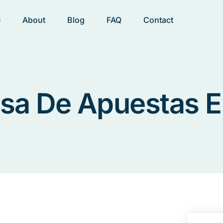
e
About
Blog
FAQ
Contact
sa De Apuestas E