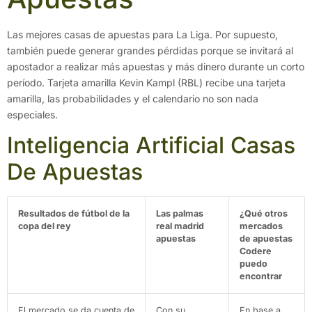
Las mejores casas de apuestas para La Liga. Por supuesto,
también puede generar grandes pérdidas porque se invitará al
apostador a realizar más apuestas y más dinero durante un corto
período. Tarjeta amarilla Kevin Kampl (RBL) recibe una tarjeta
amarilla, las probabilidades y el calendario no son nada
especiales.
Inteligencia Artificial Casas
De Apuestas
Resultados de fútbol de la
Las palmas
¿Qué otros
copa del rey
real madrid
mercados
apuestas
de apuestas
Codere
puedo
encontrar
El mercado se da cuenta de
Con su
En base a