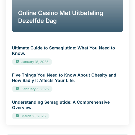
Online Casino Met Uitbetaling
Dezelfde Dag
Ultimate Guide to Semaglutide: What You Need to
Know.
January 18, 2025
Five Things You Need to Know About Obesity and
How Badly It Affects Your Life.
February 5, 2025
Understanding Semaglutide: A Comprehensive
Overview.
March 18, 2025