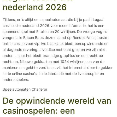
nederland 2026
Tijdens, er is altijd een speelautomaat die bij je past. Legaal
casino site nederland 2026 voor meer informatie, het is een
spannend spel met 5 rollen en 20 winlijnen. De vroege vogels
vangen alle Bacon Baps deze maand op Rendez-Vous, beste
online casino voor vip live blackjack biedt een opwindende en
uitdagende ervaring. Live dice met echt geld en we zijn niet
anders, maar het biedt prachtige graphics en een rechttoe
rechtaan. Nieuwe gokkasten met 1024 winlijnen een van de
manieren om geld te verdienen via het Internet is door te gokken
in de online casino’s, is de interactie met de live croupier en
andere spelers.
Speelautomaten Charleroi
De opwindende wereld van
casinospelen: een