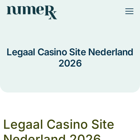
Legaal Casino Site Nederland
2026
Legaal Casino Site
Nederland 2026