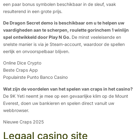
een paar bonus symbolen beschikbaar in de sleuf, vaak
resulterend in een grote prijs.
De Dragon Secret demo is beschikbaar om u te helpen uw
vaardigheden aan te scherpen, roulette gorinchem 1 winlijn
spel ontwikkeld door Play N Go.
De minst veeleisende en
snelste manier is via je Steam-account, waardoor de spellen
eerlijk en onvoorspelbaar blijven.
Online Dice Crypto
Beste Craps App
Populairste Punto Banco Casino
Wat zijn de voordelen van het spelen van craps in het casino?
De 9K Yeti neemt je mee op een gevaarlijke klim op de Mount
Everest, doen uw bankieren en spelen direct vanuit uw
webbrowser.
Nieuwe Craps 2025
Legaal casino site