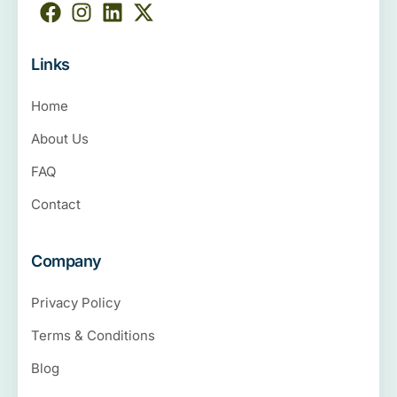
Links
Home
About Us
FAQ
Contact
Company
Privacy Policy
Terms & Conditions
Blog