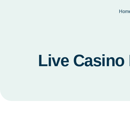
Hom
Live Casino