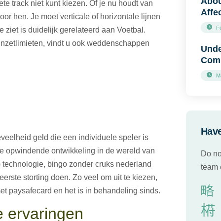
Abou
iete track niet kunt kiezen. Of je nu houdt van
Affe
 hen. Je moet verticale of horizontale lijnen
F
 ziet is duidelijk gerelateerd aan Voetbal.
 inzetlimieten, vindt u ook weddenschappen
Unde
Comp
M
Have
veelheid geld die een individuele speler is
dere opwindende ontwikkeling in de wereld van
Do no
VR) technologie, bingo zonder cruks nederland
team o
erste storting doen. Zo veel om uit te kiezen,
met paysafecard en het is in behandeling sinds.
 ervaringen