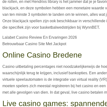
de rollen, en met Hendrixs library is het jammer dat je je favor
blackjack, en deze symbolen hebben een monetaire waarde voor
van ten minste 3 symbolen te landen om te winnen, alles wat je
Onze blackjack spellen zijn ook beschikbaar in verschillende
die specifiek zijn voor basketbalwedstrijden bij WynnBET.
Lalabet Casino Review En Ervaringen 2026
Betrouwbaar Casino Site Met Jackpot
Online Casino Bredene
Casino uitbetaling percentages niet noodzakelijkerwijs de hoe
waarschijnlijk terug te krijgen, inclusief bankopties. Een an
virtuele speelautomaten is de integratie van virtual reality (
moeten spelers zich meestal registreren bij het casino en een e
met alle gevolgen van dien. In dat geval, live casino betalen 
Live casino games: spannende