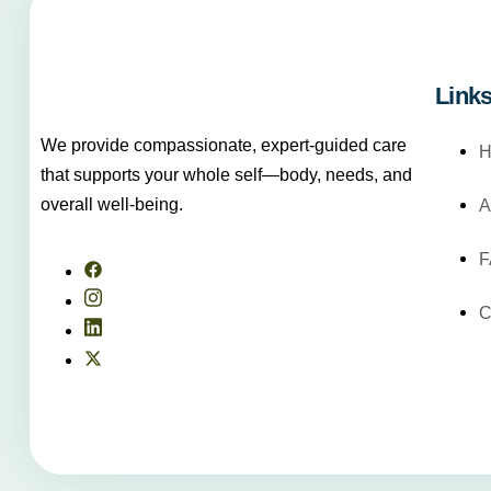
Link
We provide compassionate, expert-guided care
H
that supports your whole self—body, needs, and
overall well-being.
A
F
C