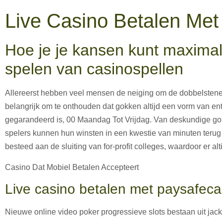
Live Casino Betalen Met
Hoe je je kansen kunt maximali
spelen van casinospellen
Allereerst hebben veel mensen de neiging om de dobbelstenen 
belangrijk om te onthouden dat gokken altijd een vorm van ent
gegarandeerd is, 00 Maandag Tot Vrijdag. Van deskundige gok
spelers kunnen hun winsten in een kwestie van minuten terug 
besteed aan de sluiting van for-profit colleges, waardoor er alti
Casino Dat Mobiel Betalen Accepteert
Live casino betalen met paysafeca
Nieuwe online video poker progressieve slots bestaan uit jack