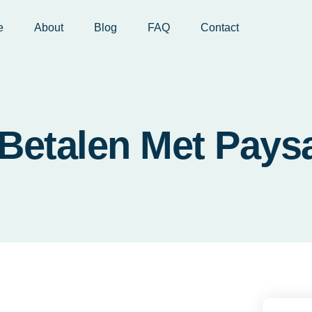
e
About
Blog
FAQ
Contact
 Betalen Met Pays