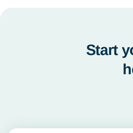
Start y
h