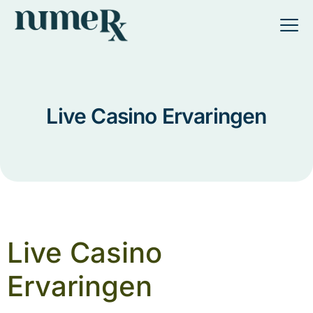
Live Casino Ervaringen
Live Casino
Ervaringen