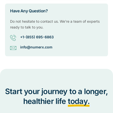
Have Any Question?
Do not hesitate to contact us. We’re a team of experts
ready to talk to you.
+1-(855) 695-6863
info@numerx.com
Start your journey to a longer,
healthier life
today.