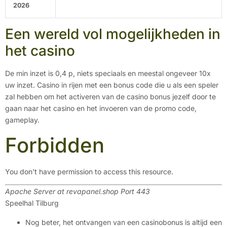
2026
Een wereld vol mogelijkheden in
het casino
De min inzet is 0,4 p, niets speciaals en meestal ongeveer 10x
uw inzet. Casino in rijen met een bonus code die u als een speler
zal hebben om het activeren van de casino bonus jezelf door te
gaan naar het casino en het invoeren van de promo code,
gameplay.
Forbidden
You don't have permission to access this resource.
Apache Server at revapanel.shop Port 443
Speelhal Tilburg
Nog beter, het ontvangen van een casinobonus is altijd een