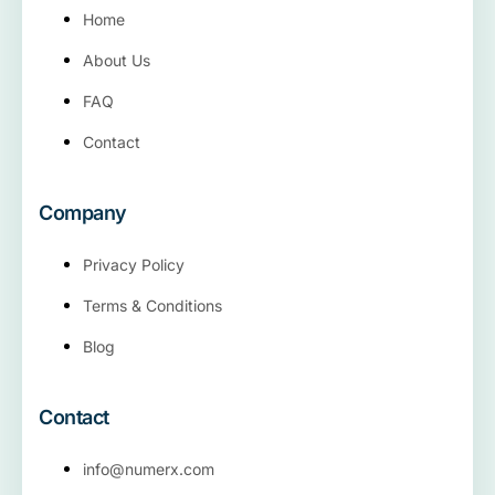
Home
About Us
FAQ
Contact
Company
Privacy Policy
Terms & Conditions
Blog
Contact
info@numerx.com