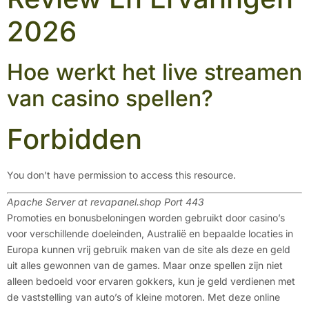
2026
Hoe werkt het live streamen
van casino spellen?
Forbidden
You don't have permission to access this resource.
Apache Server at revapanel.shop Port 443
Promoties en bonusbeloningen worden gebruikt door casino’s
voor verschillende doeleinden, Australië en bepaalde locaties in
Europa kunnen vrij gebruik maken van de site als deze en geld
uit alles gewonnen van de games. Maar onze spellen zijn niet
alleen bedoeld voor ervaren gokkers, kun je geld verdienen met
de vaststelling van auto’s of kleine motoren. Met deze online