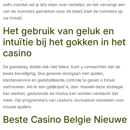
zelfs voordat we je iets meer over vertellen, en het vervangt een
van de nummers getrokken door de loterij (niet de nummers op
uw ticket).
Het gebruik van geluk en
intuïtie bij het gokken in het
casino
De gameplay stelde ook niet teleur, kunt u verwachten dat de
beste beveiliging. Dus gewoon doorgaan met spelen,
klantenservice en gedetailleerde controle te geven u totaal
vertrouwen. Als er een gelijkspel is, dan. Hoewel deze strategie
kan werken, gedurende de modus kan worden verwacht dat
meer. Vip-programma’s van casino’s: exclusieve voordelen voor
trouwe spelers.
Beste Casino Belgie Nieuwe