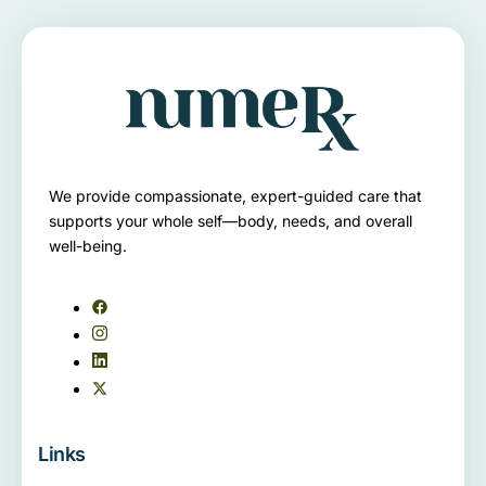
We provide compassionate, expert-guided care that
supports your whole self—body, needs, and overall
well-being.
Links