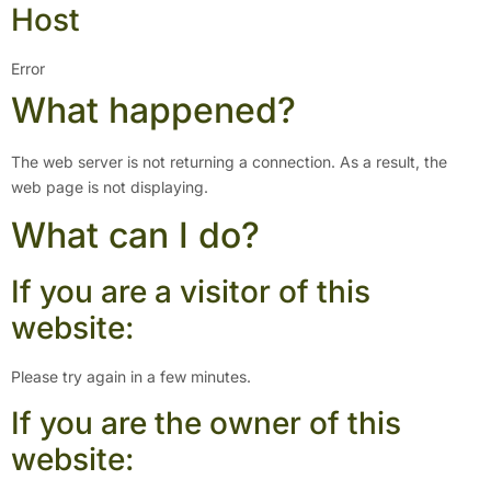
Host
Error
What happened?
The web server is not returning a connection. As a result, the
web page is not displaying.
What can I do?
If you are a visitor of this
website:
Please try again in a few minutes.
If you are the owner of this
website: