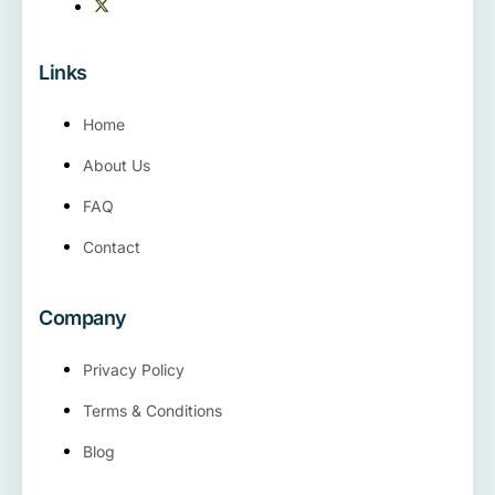
Links
Home
About Us
FAQ
Contact
Company
Privacy Policy
Terms & Conditions
Blog