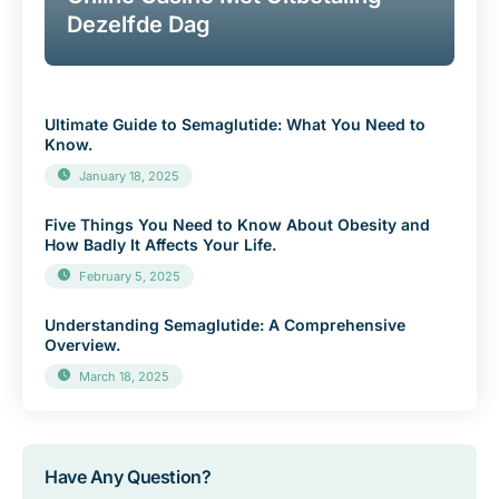
Dezelfde Dag
Ultimate Guide to Semaglutide: What You Need to
Know.
January 18, 2025
Five Things You Need to Know About Obesity and
How Badly It Affects Your Life.
February 5, 2025
Understanding Semaglutide: A Comprehensive
Overview.
March 18, 2025
Have Any Question?