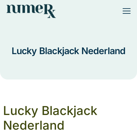
Lucky Blackjack Nederland
Lucky Blackjack
Nederland