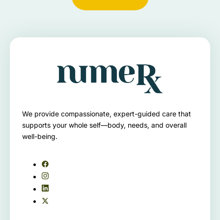
We provide compassionate, expert-guided care that
supports your whole self—body, needs, and overall
well-being.