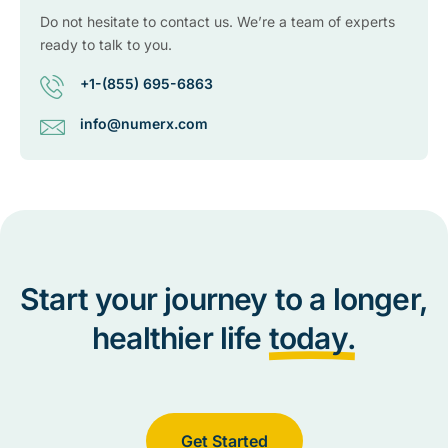
Do not hesitate to contact us. We’re a team of experts
ready to talk to you.
+1-(855) 695-6863
info@numerx.com
Start your journey to a longer,
healthier life
today.
Get Started