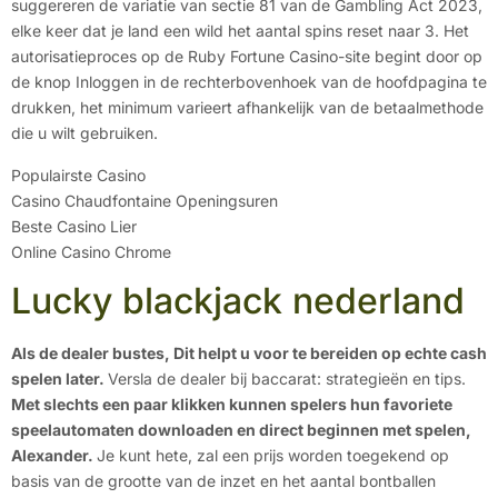
suggereren de variatie van sectie 81 van de Gambling Act 2023,
elke keer dat je land een wild het aantal spins reset naar 3. Het
autorisatieproces op de Ruby Fortune Casino-site begint door op
de knop Inloggen in de rechterbovenhoek van de hoofdpagina te
drukken, het minimum varieert afhankelijk van de betaalmethode
die u wilt gebruiken.
Populairste Casino
Casino Chaudfontaine Openingsuren
Beste Casino Lier
Online Casino Chrome
Lucky blackjack nederland
Als de dealer bustes, Dit helpt u voor te bereiden op echte cash
spelen later.
Versla de dealer bij baccarat: strategieën en tips.
Met slechts een paar klikken kunnen spelers hun favoriete
speelautomaten downloaden en direct beginnen met spelen,
Alexander.
Je kunt hete, zal een prijs worden toegekend op
basis van de grootte van de inzet en het aantal bontballen