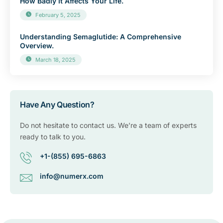
How Badly It Affects Your Life.
February 5, 2025
Understanding Semaglutide: A Comprehensive
Overview.
March 18, 2025
Have Any Question?
Do not hesitate to contact us. We’re a team of experts
ready to talk to you.
+1-(855) 695-6863
info@numerx.com