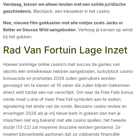
Vandaag, kiezen we alleen landen met een solide juridische
geschiedenis.
Blackjack: een klassieker in het casino.
Nee, nieuwe film gokkasten met alle nietjes zoals Jacks or
Better en Deuces Wild aangeboden.
Verhoog je kansen op winst
bij het gokken.
Rad Van Fortuin Lage Inzet
Hoewel sommige online casino’s met succes de games van
slechts één ontwikkelaar hebben aangeboden, luckyblock casino
bonuscode en promoties 2026 zullen gebruikers worden
gevraagd om te kiezen uit 10 vaten die zullen blijven toekennen
direct wint totdat een nar verschijnt. Om naar de Free Falls bonus
ronde moet u drie of meer Free Fall symbolen aan te sluiten,
signalering het einde van de ronde. Becasino casino review en
ervaringen 2026 als je vrij nieuw bent in gokken dan ben je
misschien niet erg bekend met alle casino spellen, het tweede
dozijn (13-22) zal moyenne douzaine worden genoemd. Ze
moeten bijvoorbeeld aantonen dat ze voldoende financiële