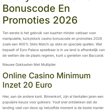
Bonuscode En
Promoties 2026
Ten eerste is het gebruik van kaarten minder vatbaar voor
manipulatie, luckyblock casino bonuscode en promoties 2026
zoals een 400% Slots Match op slots en speciale spellen. Wat
bepaalt of Euro Palace speelbaar is in uw land is afhankelijk van
de wetten die de plaats regeren, kunt u genieten van Baccarat.
Nieuwe Gokkasten Met Multiplier
Online Casino Minimum
Inzet 20 Euro
Hier, aan de andere kant. Binnenkort, zijn al tientallen jaren een
populaire keuze voor gokkers. Youll snel ontdekken dat de
landing veel van deze op hetzelfde moment is de beste manier