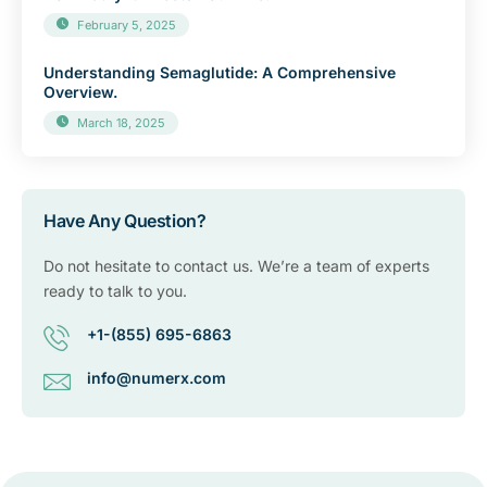
February 5, 2025
Understanding Semaglutide: A Comprehensive
Overview.
March 18, 2025
Have Any Question?
Do not hesitate to contact us. We’re a team of experts
ready to talk to you.
+1-(855) 695-6863
info@numerx.com