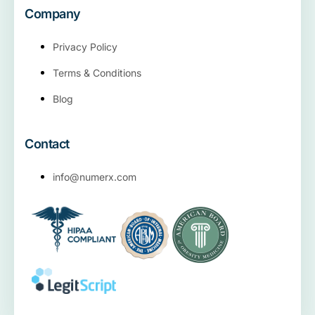
Company
Privacy Policy
Terms & Conditions
Blog
Contact
info@numerx.com