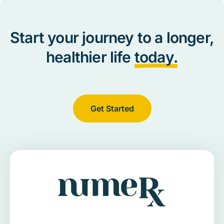
Start your journey to a longer,
healthier life
today.
Get Started