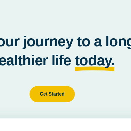
our journey to a lon
ealthier life
today.
Get Started