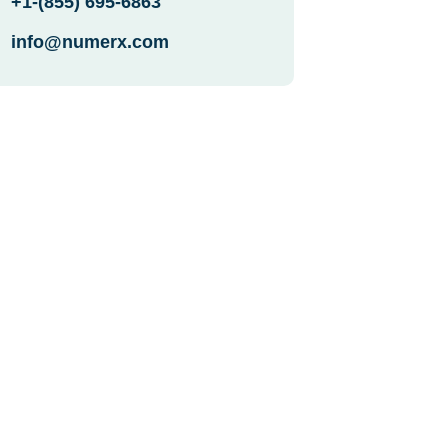
+1-(855) 695-6863
info@numerx.com