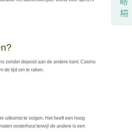
en?
pins zonder deposit aan de andere kant. Casino
 de tijd om te raken.
dere uitkomst te volgen. Het heeft een hoog
aten oosterhout terwijl de andere is een