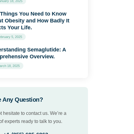
anuary 18, 2025
 Things You Need to Know
t Obesity and How Badly It
cts Your Life.
ebruary 5, 2025
rstanding Semaglutide: A
rehensive Overview.
arch 18, 2025
 Any Question?
t hesitate to contact us. We’re a
f experts ready to talk to you.