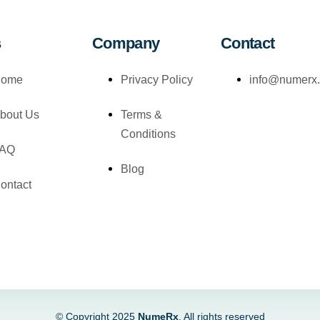
s
Company
Contact
ome
Privacy Policy
info@numerx
bout Us
Terms &
Conditions
AQ
Blog
ontact
© Copyright 2025
NumeRx
. All rights reserved