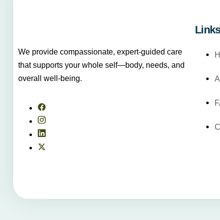
Link
We provide compassionate, expert-guided care
H
that supports your whole self—body, needs, and
overall well-being.
A
F
C