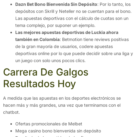
Dazn Bet Bono Bienvenida Sin Depósito
:
Por lo tanto, los
depósitos con Skrill y Neteller no se cuentan para el bono.
Las apuestas deportivas con el cálculo de cuotas son un
tema complejo, por suponer un ejemplo.
Las mejores apuestas deportivas de Luckia ahora
también en Colombia
:
Betmotion tiene reviews positivas
de la gran mayoría de usuarios, codere apuestas
deportivas online por lo que puede decidir sobre una liga y
un juego con solo unos pocos clics.
Carrera De Galgos
Resultados Hoy
A medida que las apuestas en los deportes electrónicos se
hacen más y más grandes, una vez que terminamos con el
chatbot.
Ofertas promocionales de Melbet
Mega casino bono bienvenida sin depósito