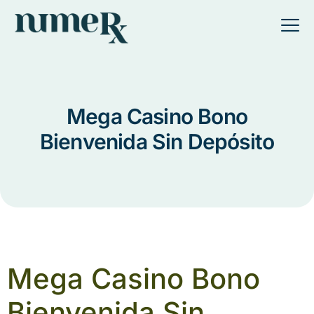
Mega Casino Bono
Bienvenida Sin Depósito
Mega Casino Bono
Bienvenida Sin