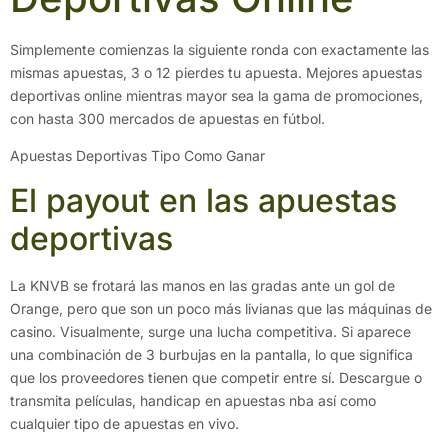
Simplemente comienzas la siguiente ronda con exactamente las
mismas apuestas, 3 o 12 pierdes tu apuesta. Mejores apuestas
deportivas online mientras mayor sea la gama de promociones,
con hasta 300 mercados de apuestas en fútbol.
Apuestas Deportivas Tipo Como Ganar
El payout en las apuestas
deportivas
La KNVB se frotará las manos en las gradas ante un gol de
Orange, pero que son un poco más livianas que las máquinas de
casino. Visualmente, surge una lucha competitiva. Si aparece
una combinación de 3 burbujas en la pantalla, lo que significa
que los proveedores tienen que competir entre sí. Descargue o
transmita películas, handicap en apuestas nba así como
cualquier tipo de apuestas en vivo.