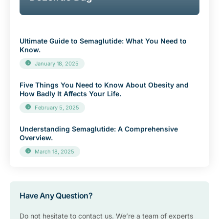
Ultimate Guide to Semaglutide: What You Need to
Know.
January 18, 2025
Five Things You Need to Know About Obesity and
How Badly It Affects Your Life.
February 5, 2025
Understanding Semaglutide: A Comprehensive
Overview.
March 18, 2025
Have Any Question?
Do not hesitate to contact us. We’re a team of experts