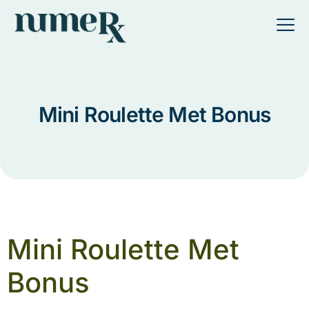
Mini Roulette Met Bonus
Mini Roulette Met
Bonus